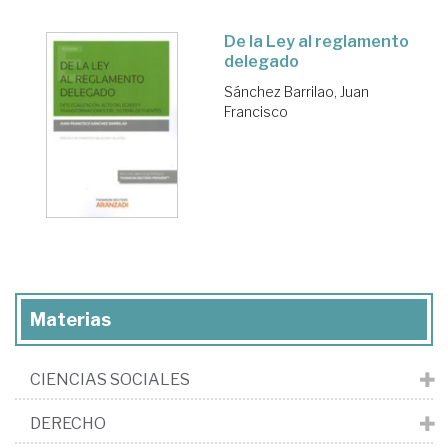
De la Ley al reglamento
delegado
Sánchez Barrilao, Juan
Francisco
Materias
CIENCIAS SOCIALES
DERECHO