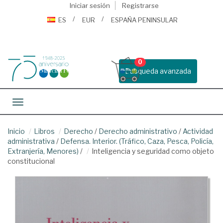
Iniciar sesión
Registrarse
ES
EUR
ESPAÑA PENINSULAR
0
Busqueda avanzada
Toggle navigation
Inicio
Libros
Derecho
/
Derecho administrativo
/
Actividad
administrativa
/
Defensa. Interior. (Tráfico, Caza, Pesca, Policía,
Extranjería, Menores)
/
Inteligencia y seguridad como objeto
constitucional