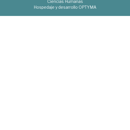
Ciencias Humanas
Hospedaje y desarrollo
OPTYMA