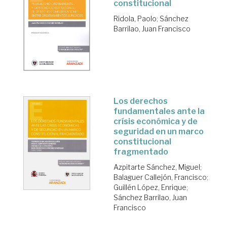
constitucional
Ridola, Paolo
;
Sánchez
Barrilao, Juan Francisco
Los derechos
fundamentales ante la
crísis económica y de
seguridad en un marco
constitucional
fragmentado
Azpitarte Sánchez, Miguel
;
Balaguer Callejón, Francisco
;
Guillén López, Enrique
;
Sánchez Barrilao, Juan
Francisco