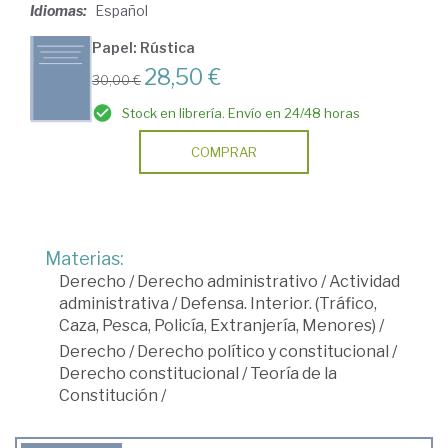
Idiomas:
Español
Papel: Rústica
28,50 €
30,00 €
Stock en librería. Envío en 24/48 horas
COMPRAR
Materias:
Derecho
/
Derecho administrativo
/
Actividad
administrativa
/
Defensa. Interior. (Tráfico,
Caza, Pesca, Policía, Extranjería, Menores)
/
Derecho
/
Derecho político y constitucional
/
Derecho constitucional
/
Teoría de la
Constitución
/