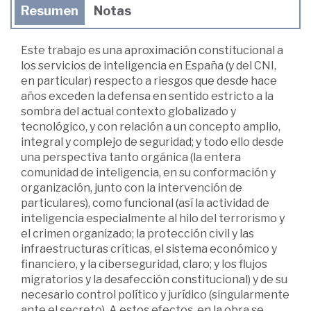
Resumen
Notas
Este trabajo es una aproximación constitucional a
los servicios de inteligencia en España (y del CNI,
en particular) respecto a riesgos que desde hace
años exceden la defensa en sentido estricto a la
sombra del actual contexto globalizado y
tecnológico, y con relación a un concepto amplio,
integral y complejo de seguridad; y todo ello desde
una perspectiva tanto orgánica (la entera
comunidad de inteligencia, en su conformación y
organización, junto con la intervención de
particulares), como funcional (así la actividad de
inteligencia especialmente al hilo del terrorismo y
el crimen organizado; la protección civil y las
infraestructuras críticas, el sistema económico y
financiero, y la ciberseguridad, claro; y los flujos
migratorios y la desafección constitucional) y de su
necesario control político y jurídico (singularmente
ante el secreto). A estos efectos, en la obra se