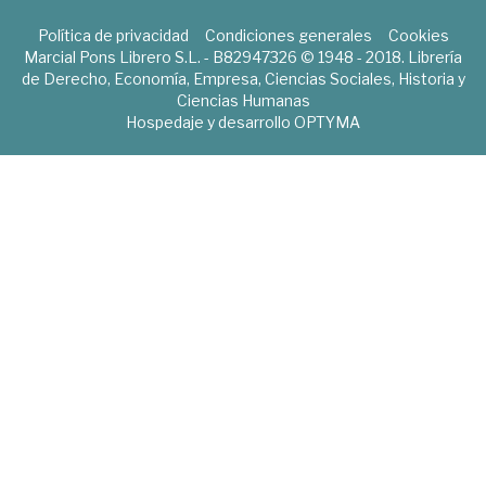
Política de privacidad
Condiciones generales
Cookies
Marcial Pons Librero S.L. - B82947326 © 1948 - 2018. Librería
de Derecho, Economía, Empresa, Ciencias Sociales, Historia y
Ciencias Humanas
Hospedaje y desarrollo
OPTYMA