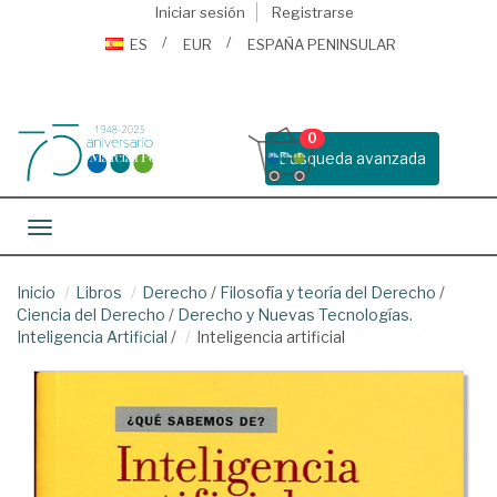
Iniciar sesión
Registrarse
ES
EUR
ESPAÑA PENINSULAR
0
Busqueda avanzada
Toggle navigation
Inicio
Libros
Derecho
/
Filosofía y teoría del Derecho
/
Ciencia del Derecho
/
Derecho y Nuevas Tecnologías.
Inteligencia Artificial
/
Inteligencia artificial