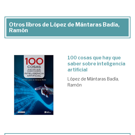
Otros libros de López de Mántaras Badía,
Ramón
100 cosas que hay que
saber sobre inteligencia
artificial
López de Mántaras Badía,
Ramón