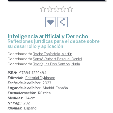
Inteligencia artificial y Derecho
Reflexiones jurídicas para el debate sobre
su desarrollo y aplicación
Coordinador/a
Rocha Espíndola, Martín
Coordinador/a
Sansó-Rubert Pascual, Daniel
Coordinador/a
Rodríguez Dos Santos, Nuria
ISBN:
9788411229494
Editorial:
Editorial Dykinson
Fecha de la edición:
2023
Lugar de la edición:
Madrid. España
Encuadernación:
Rústica
Medidas:
24 cm
Nº Pág.:
292
Idiomas:
Español