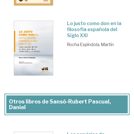
Lo justo como don en la
filosofía española del
Siglo XXI
Rocha Espíndola, Martín
Otros libros de Sansó-Rubert Pascual,
Daniel