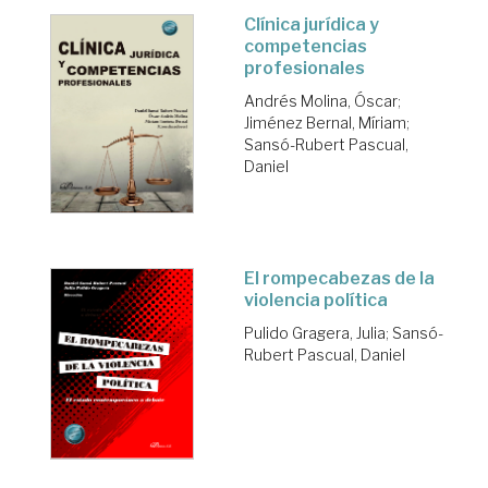
Clínica jurídica y
competencias
profesionales
Andrés Molina, Óscar
;
Jiménez Bernal, Míriam
;
Sansó-Rubert Pascual,
Daniel
El rompecabezas de la
violencia política
Pulido Gragera, Julia
;
Sansó-
Rubert Pascual, Daniel