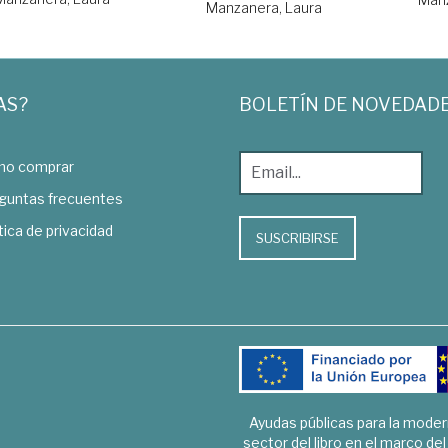
Manzanera, Laura
AS?
BOLETÍN DE NOVEDAD
o comprar
guntas frecuentes
tica de privacidad
SUSCRIBIRSE
Ayudas públicas para la mode
sector del libro en el marco de