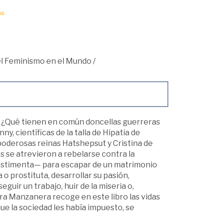
s.
 el Feminismo en el Mundo
/
. ¿Qué tienen en común doncellas guerreras
 científicas de la talla de Hipatia de
oderosas reinas Hatshepsut y Cristina de
s se atrevieron a rebelarse contra la
vestimenta— para escapar de un matrimonio
 o prostituta, desarrollar su pasión,
guir un trabajo, huir de la miseria o,
ura Manzanera recoge en este libro las vidas
ue la sociedad les había impuesto, se