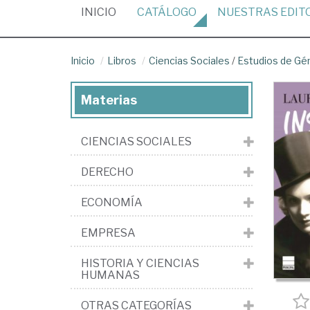
(CURRENT)
INICIO
CATÁLOGO
NUESTRAS
EDIT
Inicio
Libros
Ciencias Sociales
/
Estudios de Gé
Materias
CIENCIAS SOCIALES
DERECHO
ECONOMÍA
EMPRESA
HISTORIA Y CIENCIAS
HUMANAS
OTRAS CATEGORÍAS