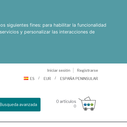
os siguientes fines:
para habilitar la funcionalidad
servicios y personalizar las interacciones de
Iniciar sesión
Registrarse
ES
EUR
ESPAÑA PENINSULAR
0
artículos
Busqueda avanzada
0