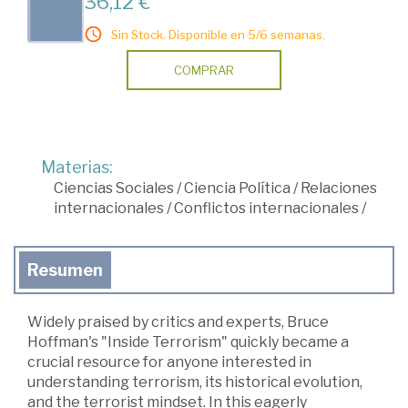
36,12 €
Sin Stock. Disponible en 5/6 semanas.
COMPRAR
Materias:
Ciencias Sociales
/
Ciencia Política
/
Relaciones
internacionales
/
Conflictos internacionales
/
Resumen
Widely praised by critics and experts, Bruce
Hoffman's "Inside Terrorism" quickly became a
crucial resource for anyone interested in
understanding terrorism, its historical evolution,
and the terrorist mindset. In this eagerly