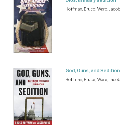
Dios, armas y sedición
Hoffman, Bruce
;
Ware, Jacob
God, Guns, and Sedition
Hoffman, Bruce
;
Ware, Jacob