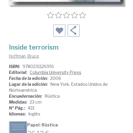
Inside terrorism
Hoffman, Bruce
ISBN:
9780231126991
Editorial:
Columbia University Press
Fecha de la edición:
2006
Lugar de la edición:
New York. Estados Unidos de
Norteamérica
Encuadernación:
Rústica
Medidas:
23 cm
Nº Pág.:
431
Idiomas:
Inglés
Papel: Rústica