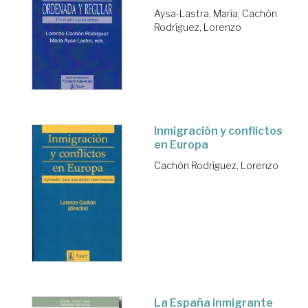
Aysa-Lastra, María
;
Cachón
Rodríguez, Lorenzo
Inmigración y conflictos
en Europa
Cachón Rodríguez, Lorenzo
La España inmigrante