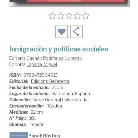
Inmigración y políticas sociales
Editor/a
Cachón Rodríguez, Lorenzo
Editor/a
Laparra, Miguel
ISBN:
9788472904613
Editorial:
Edicions Bellaterra
Fecha de la edición:
2009
Lugar de la edición:
Barcelona. España
Colección:
Serie General Universitaria
Encuadernación:
Rústica
Medidas:
22 cm
Nº Pág.:
381
Idiomas:
Español
Papel: Rústica