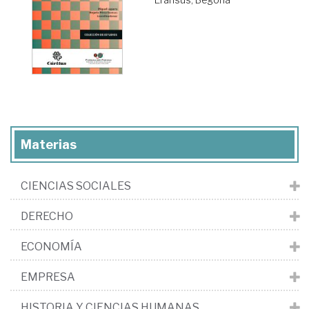
Materias
CIENCIAS SOCIALES
DERECHO
ECONOMÍA
EMPRESA
HISTORIA Y CIENCIAS HUMANAS