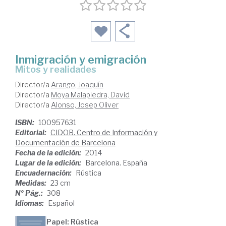
Inmigración y emigración
mitos y realidades
Director/a
Arango, Joaquín
Director/a
Moya Malapiedra, David
Director/a
Alonso, Josep Oliver
ISBN:
100957631
Editorial:
CIDOB. Centro de Información y
Documentación de Barcelona
Fecha de la edición:
2014
Lugar de la edición:
Barcelona. España
Encuadernación:
Rústica
Medidas:
23 cm
Nº Pág.:
308
Idiomas:
Español
Papel: Rústica