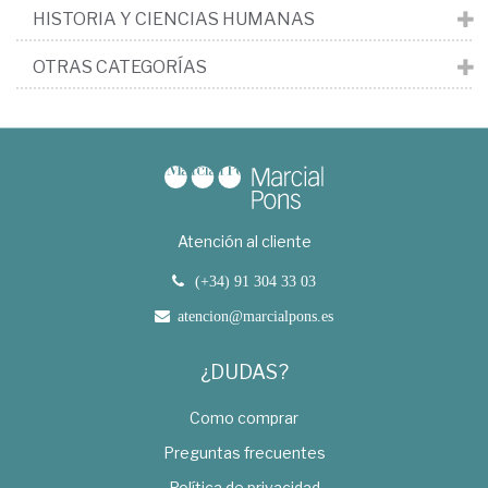
HISTORIA Y CIENCIAS HUMANAS
OTRAS CATEGORÍAS
Atención al cliente
(+34) 91 304 33 03
atencion@marcialpons.es
¿DUDAS?
Como comprar
Preguntas frecuentes
Política de privacidad