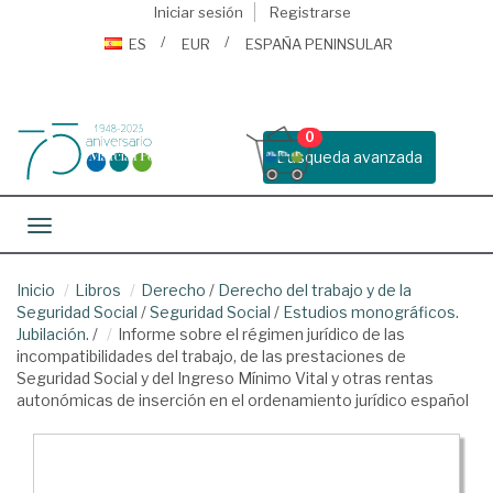
Iniciar sesión
Registrarse
ES
EUR
ESPAÑA PENINSULAR
0
Busqueda avanzada
Toggle navigation
Inicio
Libros
Derecho
/
Derecho del trabajo y de la
Seguridad Social
/
Seguridad Social
/
Estudios monográficos.
Jubilación.
/
Informe sobre el régimen jurídico de las
incompatibilidades del trabajo, de las prestaciones de
Seguridad Social y del Ingreso Mínimo Vital y otras rentas
autonómicas de inserción en el ordenamiento jurídico español