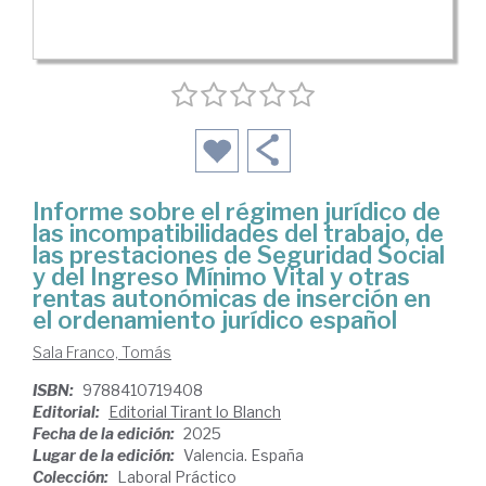
Informe sobre el régimen jurídico de
las incompatibilidades del trabajo, de
las prestaciones de Seguridad Social
y del Ingreso Mínimo Vital y otras
rentas autonómicas de inserción en
el ordenamiento jurídico español
Sala Franco, Tomás
ISBN:
9788410719408
Editorial:
Editorial Tirant lo Blanch
Fecha de la edición:
2025
Lugar de la edición:
Valencia. España
Colección:
Laboral Práctico