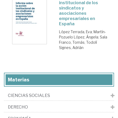
institucional de los
sindicatos y
asociaciones
empresariales en
España
López Terrada, Eva
;
Martín-
Pozuelo López, Ángela
;
Sala
Franco, Tomás
;
Todolí
Signes, Adrián
Materias
CIENCIAS SOCIALES
DERECHO