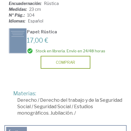
Encuadernación:
Rústica
Medidas:
23 cm
Nº Pág.:
104
Idiomas:
Español
Papel: Rústica
17,00 €
Stock en librería. Envío en 24/48 horas
COMPRAR
Materias:
Derecho
/
Derecho del trabajo y de la Seguridad
Social
/
Seguridad Social
/
Estudios
monográficos. Jubilación.
/