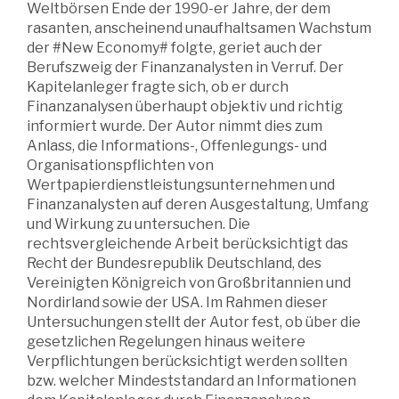
Weltbörsen Ende der 1990-er Jahre, der dem
rasanten, anscheinend unaufhaltsamen Wachstum
der #New Economy# folgte, geriet auch der
Berufszweig der Finanzanalysten in Verruf. Der
Kapitelanleger fragte sich, ob er durch
Finanzanalysen überhaupt objektiv und richtig
informiert wurde. Der Autor nimmt dies zum
Anlass, die Informations-, Offenlegungs- und
Organisationspflichten von
Wertpapierdienstleistungsunternehmen und
Finanzanalysten auf deren Ausgestaltung, Umfang
und Wirkung zu untersuchen. Die
rechtsvergleichende Arbeit berücksichtigt das
Recht der Bundesrepublik Deutschland, des
Vereinigten Königreich von Großbritannien und
Nordirland sowie der USA. Im Rahmen dieser
Untersuchungen stellt der Autor fest, ob über die
gesetzlichen Regelungen hinaus weitere
Verpflichtungen berücksichtigt werden sollten
bzw. welcher Mindeststandard an Informationen