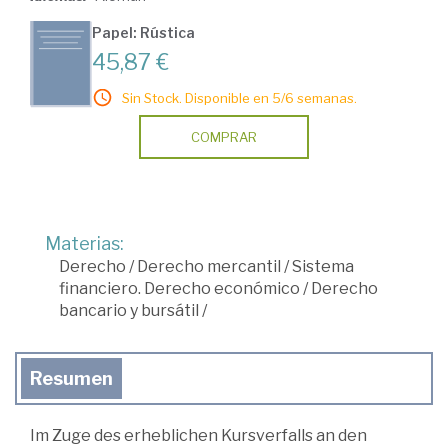
Papel: Rústica
45,87 €
Sin Stock. Disponible en 5/6 semanas.
COMPRAR
Materias:
Derecho
/
Derecho mercantil
/
Sistema
financiero. Derecho económico
/
Derecho
bancario y bursátil
/
Resumen
Im Zuge des erheblichen Kursverfalls an den