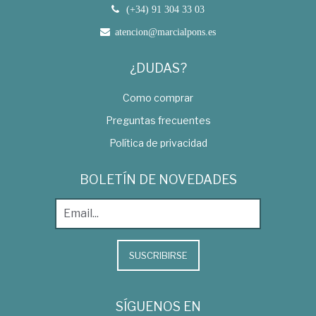
(+34) 91 304 33 03
atencion@marcialpons.es
¿DUDAS?
Como comprar
Preguntas frecuentes
Política de privacidad
BOLETÍN DE NOVEDADES
SUSCRIBIRSE
SÍGUENOS EN