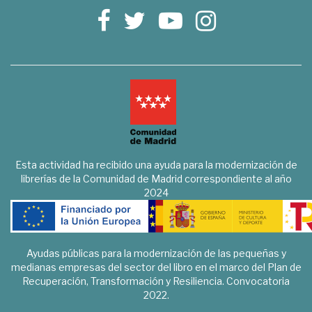
Esta actividad ha recibido una ayuda para la modernización de
librerías de la Comunidad de Madrid correspondiente al año
2024
Ayudas públicas para la modernización de las pequeñas y
medianas empresas del sector del libro en el marco del Plan de
Recuperación, Transformación y Resiliencia. Convocatoria
2022.