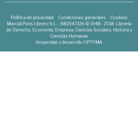
Política de privacidad
Condiciones generales
Cookies
Marcial Pons Librero S.L. - B82947326 © 1948 - 2018. Librería
de Derecho, Economía, Empresa, Ciencias Sociales, Historia y
Ciencias Humanas
Hospedaje y desarrollo
OPTYMA