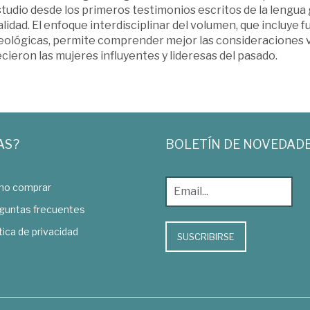
tudio desde los primeros testimonios escritos de la lengua g
lidad. El enfoque interdisciplinar del volumen, que incluye fu
eológicas, permite comprender mejor las consideraciones va
ieron las mujeres influyentes y lideresas del pasado.
AS?
BOLETÍN DE NOVEDAD
o comprar
guntas frecuentes
tica de privacidad
SUSCRIBIRSE