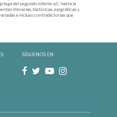
riega del segundo milenio a.C. hasta la
entes literarias, históricas, epigráficas y
riadas e incluso contradictorias que
ES
SÍGUENOS EN