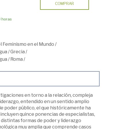
COMPRAR
8 horas
 el Feminismo en el Mundo
/
igua
/
Grecia
/
igua
/
Roma
/
tigaciones en torno a la relación, compleja
liderazgo, entendido en un sentido amplio
 de poder público, el que históricamente ha
e incluyen quince ponencias de especialistas,
 distintas formas de poder y liderazgo
onológica muy amplia que comprende casos