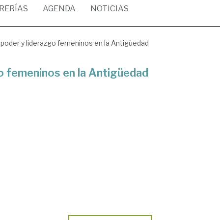
BRERÍAS
AGENDA
NOTICIAS
, poder y liderazgo femeninos en la Antigüedad
go femeninos en la Antigüedad