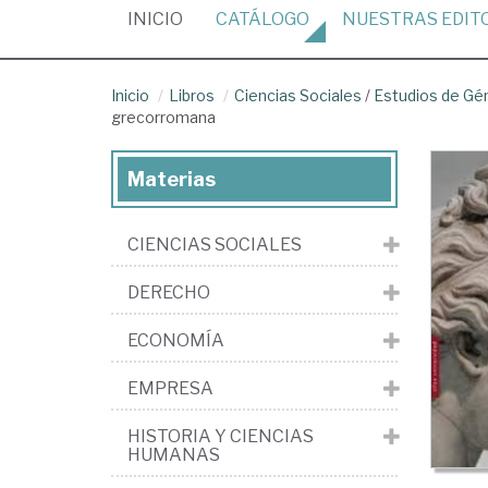
(CURRENT)
INICIO
CATÁLOGO
NUESTRAS
EDIT
Inicio
Libros
Ciencias Sociales
/
Estudios de Gé
grecorromana
Materias
CIENCIAS SOCIALES
DERECHO
ECONOMÍA
EMPRESA
HISTORIA Y CIENCIAS
HUMANAS