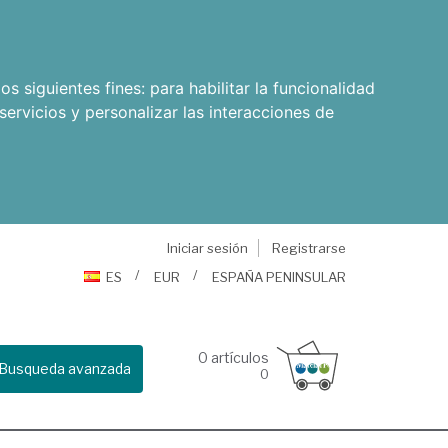
os siguientes fines:
para habilitar la funcionalidad
servicios y personalizar las interacciones de
Iniciar sesión
Registrarse
ES
EUR
ESPAÑA PENINSULAR
0
artículos
Busqueda avanzada
0