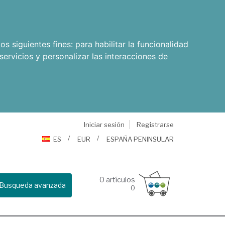
os siguientes fines:
para habilitar la funcionalidad
servicios y personalizar las interacciones de
Iniciar sesión
Registrarse
ES
EUR
ESPAÑA PENINSULAR
0
artículos
Busqueda avanzada
0