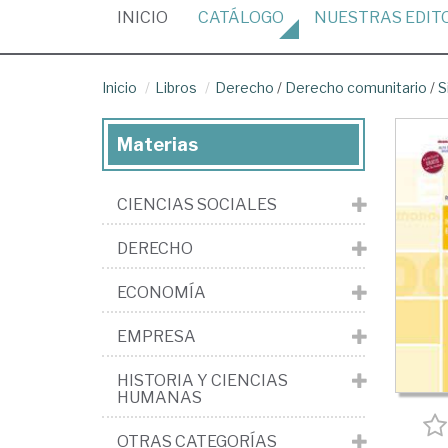
(CURRENT)
INICIO
CATÁLOGO
NUESTRAS
EDIT
Inicio
Libros
Derecho
/
Derecho comunitario
/
S
Materias
CIENCIAS SOCIALES
DERECHO
ECONOMÍA
EMPRESA
HISTORIA Y CIENCIAS
HUMANAS
OTRAS CATEGORÍAS