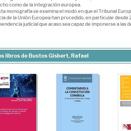
cho como de la integración europea.
sta monografía se examina el modo en que el Tribunal Euro
cia de la Unión Europea han procedido, en particular desde
endencia judicial que acaso sea capaz de imponerse a las de
s libros de Bustos Gisbert, Rafael