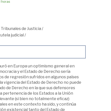
8 horas
 Tribunales de Justicia
/
utela judicial
/
nstauró en Europa un optimismo general en
emocracia y el Estado de Derecho sería
os de regresión sufridos en algunos países
 la vigencia del Estado de Derecho no puede
tado de Derecho en la que sus defensores
a pertenencia de los Estados a la Unión
evante (si bien no totalmente eficaz)
ales en este contexto ha sido, y continúa
ción existencial tanto del Estado de