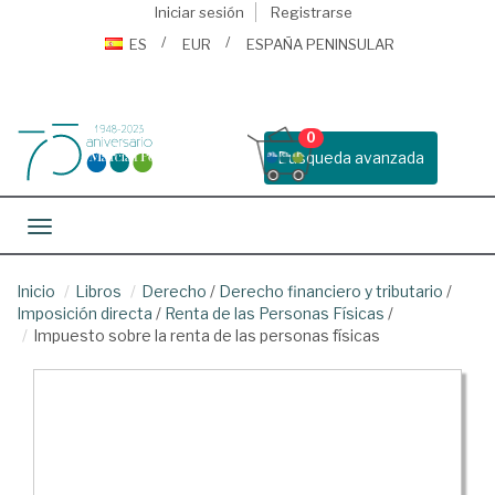
Iniciar sesión
Registrarse
ES
EUR
ESPAÑA PENINSULAR
0
Busqueda avanzada
Toggle navigation
Inicio
Libros
Derecho
/
Derecho financiero y tributario
/
Imposición directa
/
Renta de las Personas Físicas
/
Impuesto sobre la renta de las personas físicas