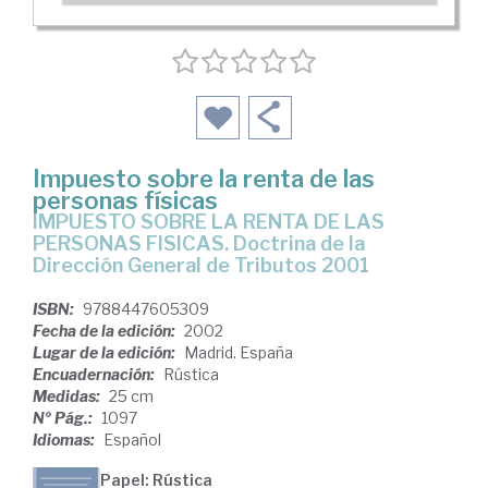
Impuesto sobre la renta de las
personas físicas
IMPUESTO SOBRE LA RENTA DE LAS
PERSONAS FISICAS. Doctrina de la
Dirección General de Tributos 2001
ISBN:
9788447605309
Fecha de la edición:
2002
Lugar de la edición:
Madrid. España
Encuadernación:
Rústica
Medidas:
25 cm
Nº Pág.:
1097
Idiomas:
Español
Papel: Rústica