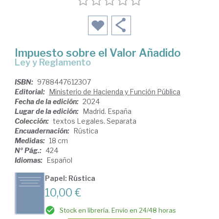
Impuesto sobre el Valor Añadido
Ley y Reglamento
ISBN:
9788447612307
Editorial:
Ministerio de Hacienda y Función Pública
Fecha de la edición:
2024
Lugar de la edición:
Madrid. España
Colección:
textos Legales. Separata
Encuadernación:
Rústica
Medidas:
18 cm
Nº Pág.:
424
Idiomas:
Español
Papel: Rústica
10,00 €
Stock en librería. Envío en 24/48 horas