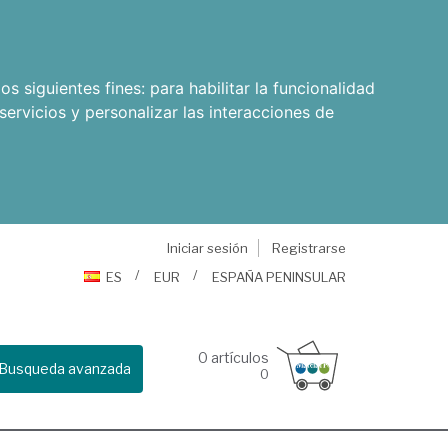
os siguientes fines:
para habilitar la funcionalidad
servicios y personalizar las interacciones de
Iniciar sesión
Registrarse
ES
EUR
ESPAÑA PENINSULAR
0
artículos
Busqueda avanzada
0