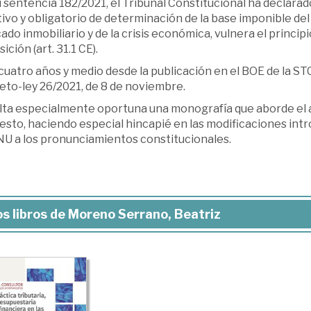
 sentencia 182/2021, el Tribunal Constitucional ha declara
ivo y obligatorio de determinación de la base imponible del 
do inmobiliario y de la crisis económica, vulnera el princi
ición (art. 31.1 CE).
cuatro años y medio desde la publicación en el BOE de la STC
eto-ley 26/2021, de 8 de noviembre.
ta especialmente oportuna una monografía que aborde el aná
sto, haciendo especial hincapié en las modificaciones intr
NU a los pronunciamientos constitucionales.
s libros de Moreno Serrano, Beatriz