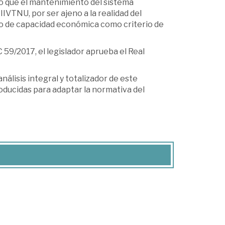
do que el mantenimiento del sistema
IIVTNU, por ser ajeno a la realidad del
pio de capacidad económica como criterio de
 59/2017, el legislador aprueba el Real
lisis integral y totalizador de este
oducidas para adaptar la normativa del