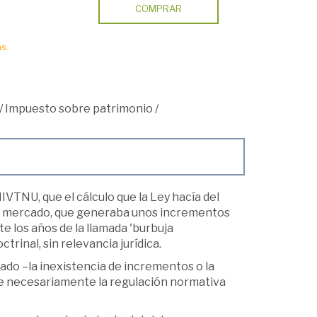
COMPRAR
s.
/
Impuesto sobre patrimonio
/
IVTNU, que el cálculo que la Ley hacía del
io mercado, que generaba unos incrementos
e los años de la llamada 'burbuja
trinal, sin relevancia jurídica.
lado –la inexistencia de incrementos o la
e necesariamente la regulación normativa