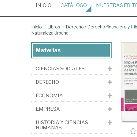
(CURRENT)
INICIO
CATÁLOGO
NUESTRAS
EDIT
Inicio
Libros
Derecho
/
Derecho financiero y tri
Naturaleza Urbana
Materias
CIENCIAS SOCIALES
DERECHO
ECONOMÍA
EMPRESA
HISTORIA Y CIENCIAS
HUMANAS