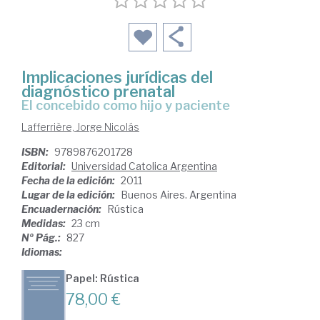
Implicaciones jurídicas del
diagnóstico prenatal
el concebido como hijo y paciente
Lafferrière, Jorge Nicolás
ISBN:
9789876201728
Editorial:
Universidad Catolica Argentina
Fecha de la edición:
2011
Lugar de la edición:
Buenos Aires. Argentina
Encuadernación:
Rústica
Medidas:
23 cm
Nº Pág.:
827
Idiomas:
Papel: Rústica
78,00 €