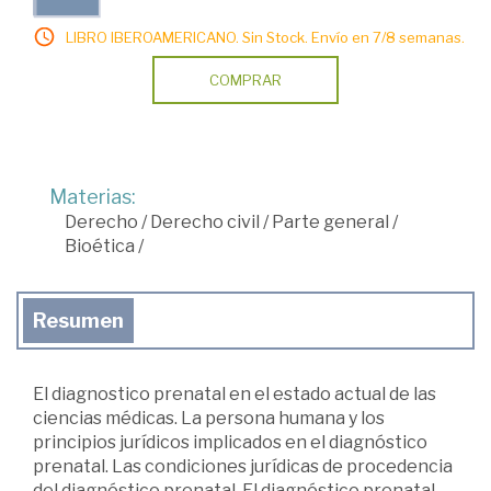
LIBRO IBEROAMERICANO. Sin Stock. Envío en 7/8 semanas.
COMPRAR
Materias:
Derecho
/
Derecho civil
/
Parte general
/
Bioética
/
Resumen
El diagnostico prenatal en el estado actual de las
ciencias médicas. La persona humana y los
principios jurídicos implicados en el diagnóstico
prenatal. Las condiciones jurídicas de procedencia
del diagnóstico prenatal. El diagnóstico prenatal