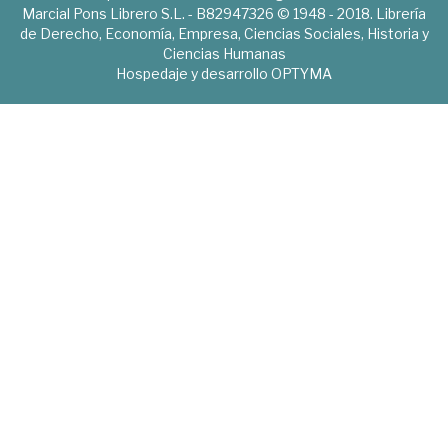
Marcial Pons Librero S.L. - B82947326 © 1948 - 2018. Librería
de Derecho, Economía, Empresa, Ciencias Sociales, Historia y
Ciencias Humanas
Hospedaje y desarrollo
OPTYMA