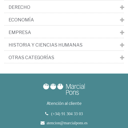
DERECHO
ECONOMÍA
EMPRESA
HISTORIA Y CIENCIAS HUMANAS
OTRAS CATEGORÍAS
Atención al cliente
(+34) 91 304 33 03
atencion@marcialpons.es