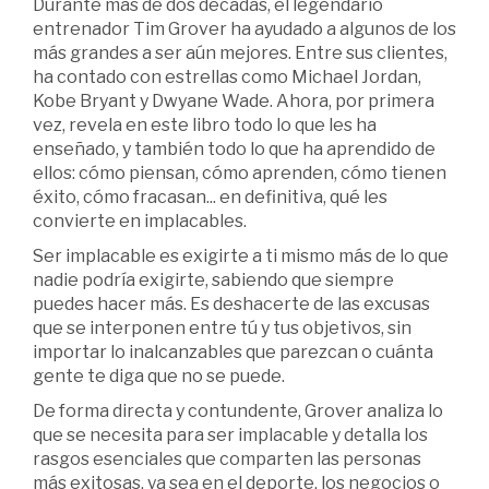
Durante más de dos décadas, el legendario
entrenador Tim Grover ha ayudado a algunos de los
más grandes a ser aún mejores. Entre sus clientes,
ha contado con estrellas como Michael Jordan,
Kobe Bryant y Dwyane Wade. Ahora, por primera
vez, revela en este libro todo lo que les ha
enseñado, y también todo lo que ha aprendido de
ellos: cómo piensan, cómo aprenden, cómo tienen
éxito, cómo fracasan... en definitiva, qué les
convierte en implacables.
Ser implacable es exigirte a ti mismo más de lo que
nadie podría exigirte, sabiendo que siempre
puedes hacer más. Es deshacerte de las excusas
que se interponen entre tú y tus objetivos, sin
importar lo inalcanzables que parezcan o cuánta
gente te diga que no se puede.
De forma directa y contundente, Grover analiza lo
que se necesita para ser implacable y detalla los
rasgos esenciales que comparten las personas
más exitosas, ya sea en el deporte, los negocios o