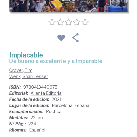
Implacable
de bueno a excelente y a imparable
Grover, Tim
Wenk, Shari Lesser
ISBN:
9788413440675
Editorial:
Alienta Editorial
Fecha de la edición:
2021
Lugar de la edición:
Barcelona. España
Encuadernación:
Rústica
Medidas:
22 cm
Nº Pág.:
224
Idiomas:
Español