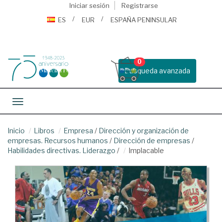
Iniciar sesión
Registrarse
ES
EUR
ESPAÑA PENINSULAR
0
Busqueda avanzada
Toggle navigation
Inicio
Libros
Empresa
/
Dirección y organización de
empresas. Recursos humanos
/
Dirección de empresas
/
Habilidades directivas. Liderazgo
/
Implacable