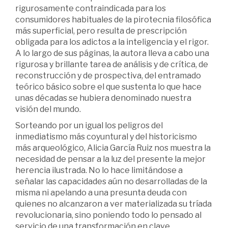
rigurosamente contraindicada para los
consumidores habituales de la pirotecnia filosófica
más superficial, pero resulta de prescripción
obligada para los adictos a la inteligencia y el rigor.
A lo largo de sus páginas, la autora lleva a cabo una
rigurosa y brillante tarea de análisis y de crítica, de
reconstrucción y de prospectiva, del entramado
teórico básico sobre el que sustenta lo que hace
unas décadas se hubiera denominado nuestra
visión del mundo.
Sorteando por un igual los peligros del
inmediatismo más coyuntural y del historicismo
más arqueológico, Alicia García Ruiz nos muestra la
necesidad de pensar a la luz del presente la mejor
herencia ilustrada. No lo hace limitándose a
señalar las capacidades aún no desarrolladas de la
misma ni apelando a una presunta deuda con
quienes no alcanzaron a ver materializada su tríada
revolucionaria, sino poniendo todo lo pensado al
servicio de una transformación en clave