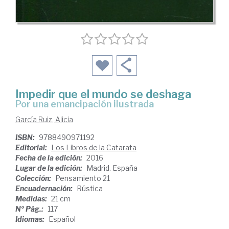
Impedir que el mundo se deshaga
por una emancipación ilustrada
García Ruiz, Alicia
ISBN:
9788490971192
Editorial:
Los Libros de la Catarata
Fecha de la edición:
2016
Lugar de la edición:
Madrid. España
Colección:
Pensamiento 21
Encuadernación:
Rústica
Medidas:
21 cm
Nº Pág.:
117
Idiomas:
Español