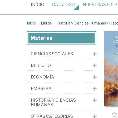
(CURRENT)
INICIO
CATÁLOGO
NUESTRAS
EDIT
Inicio
Libros
Historia y Ciencias Humanas
/
Histo
Materias
CIENCIAS SOCIALES
DERECHO
ECONOMÍA
EMPRESA
HISTORIA Y CIENCIAS
HUMANAS
OTRAS CATEGORÍAS