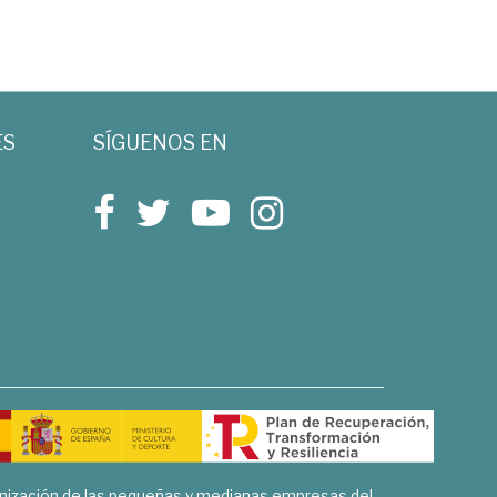
ES
SÍGUENOS EN
rnización de las pequeñas y medianas empresas del