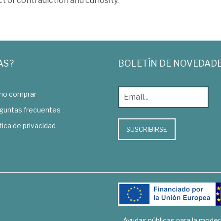
t of contradiction and curiosity.
AS?
BOLETÍN DE NOVEDAD
o comprar
guntas frecuentes
tica de privacidad
SUSCRIBIRSE
Ayudas públicas para la mode