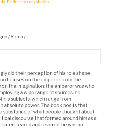
da. En firme sin devolución
igua
/
Roma
/
y did their perception of his role shape
orou focuses on the emperor from the
es on the imagination: the emperor was who
mploying a wide range of sources, he
 his subjects, which range from
ith absolute power. The book posits that
he substance of what people thought about
litical discourse that formed around him as a
 hated, feared and revered, he was an