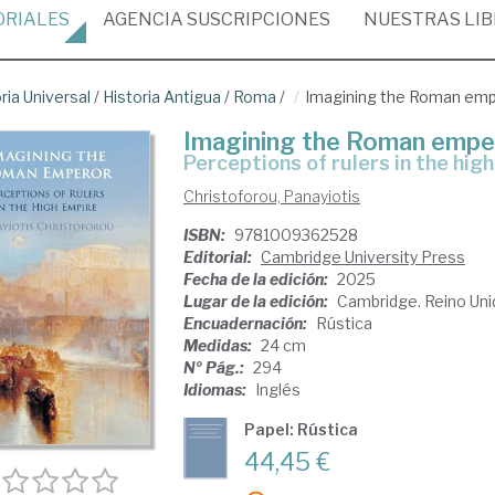
ORIALES
AGENCIA
SUSCRIPCIONES
NUESTRAS
LI
ria Universal
/
Historia Antigua
/
Roma
/
Imagining the Roman em
Imagining the Roman empe
perceptions of rulers in the hig
Christoforou, Panayiotis
ISBN:
9781009362528
Editorial:
Cambridge University Press
Fecha de la edición:
2025
Lugar de la edición:
Cambridge. Reino Uni
Encuadernación:
Rústica
Medidas:
24 cm
Nº Pág.:
294
Idiomas:
Inglés
Papel: Rústica
44,45 €