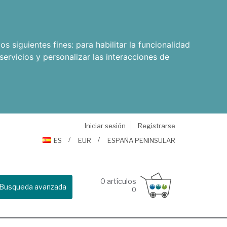
os siguientes fines:
para habilitar la funcionalidad
servicios y personalizar las interacciones de
Iniciar sesión
Registrarse
ES
EUR
ESPAÑA PENINSULAR
0
artículos
Busqueda avanzada
0