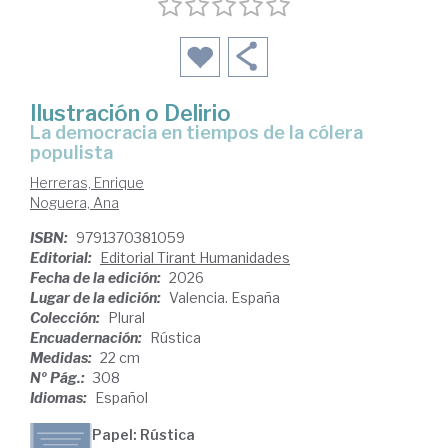
Ilustración o Delirio
La democracia en tiempos de la cólera
populista
Herreras, Enrique
Noguera, Ana
ISBN:
9791370381059
Editorial:
Editorial Tirant Humanidades
Fecha de la edición:
2026
Lugar de la edición:
Valencia. España
Colección:
Plural
Encuadernación:
Rústica
Medidas:
22 cm
Nº Pág.:
308
Idiomas:
Español
Papel: Rústica