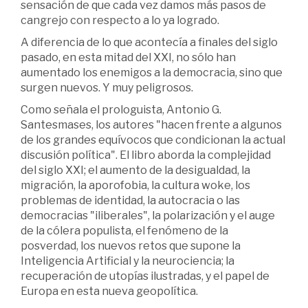
sensación de que cada vez damos más pasos de
cangrejo con respecto a lo ya logrado.
A diferencia de lo que acontecía a finales del siglo
pasado, en esta mitad del XXI, no sólo han
aumentado los enemigos a la democracia, sino que
surgen nuevos. Y muy peligrosos.
Como señala el prologuista, Antonio G.
Santesmases, los autores "hacen frente a algunos
de los grandes equívocos que condicionan la actual
discusión política". El libro aborda la complejidad
del siglo XXI; el aumento de la desigualdad, la
migración, la aporofobia, la cultura woke, los
problemas de identidad, la autocracia o las
democracias "iliberales", la polarización y el auge
de la cólera populista, el fenómeno de la
posverdad, los nuevos retos que supone la
Inteligencia Artificial y la neurociencia; la
recuperación de utopías ilustradas, y el papel de
Europa en esta nueva geopolítica.