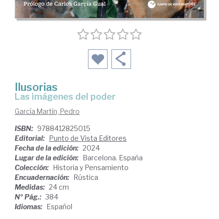
Ilusorias
las imágenes del poder
García Martín, Pedro
ISBN:
9788412825015
Editorial:
Punto de Vista Editores
Fecha de la edición:
2024
Lugar de la edición:
Barcelona. España
Colección:
Historia y Pensamiento
Encuadernación:
Rústica
Medidas:
24 cm
Nº Pág.:
384
Idiomas:
Español