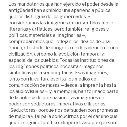
Los mandatarios que han ejercido el poder desde la
antigüedad han exhibido una apariencia pública
que les distinguía de los gobernados. Si
consideramos las imágenes en un sentido amplio —
literarias y artísticas, pero también religiosas y
políticas, materiales e imaginarias—,
comprobaremos que reflejan los ideales de una
época, el estado de apogeo o de decadencia de una
civilización, así como la evolución temporal y
espacial de los pueblos. Todas las instituciones de
los regímenes políticos necesitan imágenes
simbólicas para ser aceptadas. Esas imágenes,
junto con la cultura escrita, los medios de
comunicación de masas —desde la imprenta hasta
los audiovisuales— y la memoria, han formado parte
de la política de persuasión. Las imágenes del
poder son seductoras, imperativas e ilusorias.
«Seductoras» porque nos persuaden con promesas
de mejora vital para conducirnos por el camino que
quiere seguir el político. «Imperativas» porque son