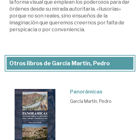
la forma visual que emplean los poderosos para dar
órdenes desde su mirada autoritaria. «Ilusorias»
porque no son reales, sino ensueños de la
imaginación que queremos creernos por falta de
perspicacia o por conveniencia.
Otros libros de García Martín, Pedro
Panorámicas
García Martín, Pedro