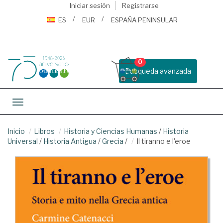
Iniciar sesión
Registrarse
ES
EUR
ESPAÑA PENINSULAR
0
Busqueda avanzada
Toggle navigation
Inicio
Libros
Historia y Ciencias Humanas
/
Historia
Universal
/
Historia Antigua
/
Grecia
/
Il tiranno e l'eroe