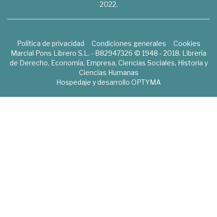
2022.
Política de privacidad
Condiciones generales
Cookies
Marcial Pons Librero S.L. - B82947326 © 1948 - 2018. Librería
de Derecho, Economía, Empresa, Ciencias Sociales, Historia y
Ciencias Humanas
Hospedaje y desarrollo
OPTYMA