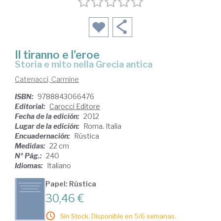
Il tiranno e l'eroe
storia e mito nella Grecia antica
Catenacci, Carmine
ISBN:
9788843066476
Editorial:
Carocci Editore
Fecha de la edición:
2012
Lugar de la edición:
Roma. Italia
Encuadernación:
Rústica
Medidas:
22 cm
Nº Pág.:
240
Idiomas:
Italiano
Papel: Rústica
30,46 €
Sin Stock. Disponible en 5/6 semanas.