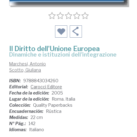
Il Diritto dell'Unione Europea
dinamiche e istituzioni dell'integrazione
Marchesi, Antonio
Scotto, Giuliana
ISBN:
9788843034260
Editorial:
Carocci Editore
Fecha de la edición:
2005
Lugar de la edición:
Roma. Italia
Colección:
Quality Paperbacks
Encuadernación:
Rústica
Medidas:
22 cm
Nº Pág.:
142
Idiomas:
Italiano