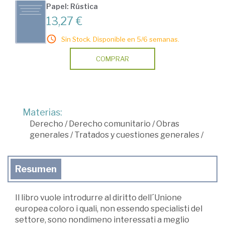
Papel: Rústica
13,27 €
Sin Stock. Disponible en 5/6 semanas.
COMPRAR
Materias:
Derecho
/
Derecho comunitario
/
Obras
generales
/
Tratados y cuestiones generales
/
Resumen
Il libro vuole introdurre al diritto dell´Unione
europea coloro i quali, non essendo specialisti del
settore, sono nondimeno interessati a meglio