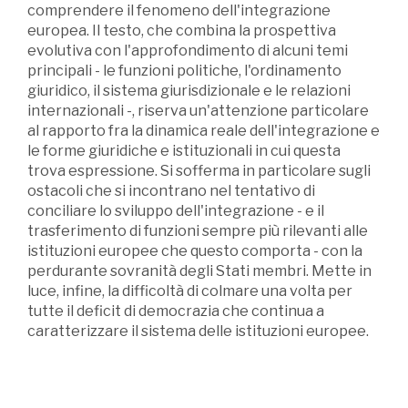
comprendere il fenomeno dell'integrazione
europea. Il testo, che combina la prospettiva
evolutiva con l'approfondimento di alcuni temi
principali - le funzioni politiche, l'ordinamento
giuridico, il sistema giurisdizionale e le relazioni
internazionali -, riserva un'attenzione particolare
al rapporto fra la dinamica reale dell'integrazione e
le forme giuridiche e istituzionali in cui questa
trova espressione. Si sofferma in particolare sugli
ostacoli che si incontrano nel tentativo di
conciliare lo sviluppo dell'integrazione - e il
trasferimento di funzioni sempre più rilevanti alle
istituzioni europee che questo comporta - con la
perdurante sovranità degli Stati membri. Mette in
luce, infine, la difficoltà di colmare una volta per
tutte il deficit di democrazia che continua a
caratterizzare il sistema delle istituzioni europee.