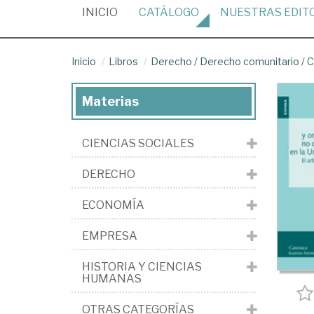
(CURRENT)
INICIO
CATÁLOGO
NUESTRAS
EDIT
Inicio
Libros
Derecho
/
Derecho comunitario
/
C
Materias
CIENCIAS SOCIALES
DERECHO
ECONOMÍA
EMPRESA
HISTORIA Y CIENCIAS
HUMANAS
OTRAS CATEGORÍAS