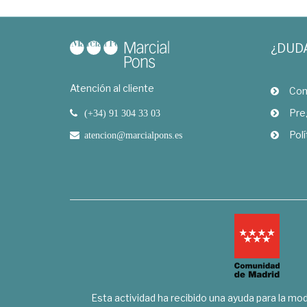
¿DUD
Atención al cliente
Com
Pre
(+34) 91 304 33 03
Polí
atencion@marcialpons.es
Esta actividad ha recibido una ayuda para la mode