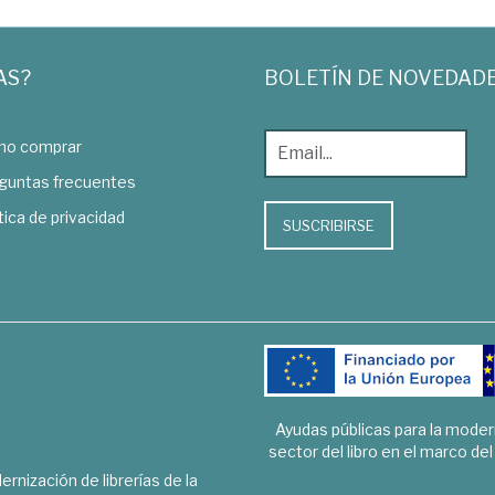
AS?
BOLETÍN DE NOVEDAD
o comprar
guntas frecuentes
tica de privacidad
SUSCRIBIRSE
Ayudas públicas para la mode
sector del libro en el marco de
rnización de librerías de la