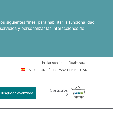
os siguientes fines:
para habilitar la funcionalidad
servicios y personalizar las interacciones de
Iniciar sesión
Registrarse
ES
EUR
ESPAÑA PENINSULAR
0
artículos
Busqueda avanzada
0