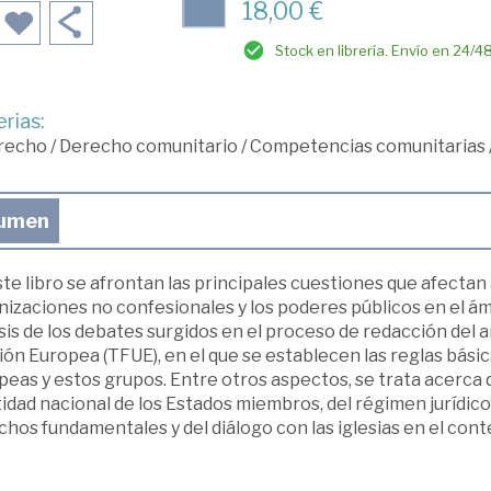
18,00 €
Stock en librería. Envío en 24/4
rias:
recho
/
Derecho comunitario
/
Competencias comunitarias
umen
te libro se afrontan las principales cuestiones que afectan a 
izaciones no confesionales y los poderes públicos en el ám
sis de los debates surgidos en el proceso de redacción del 
ión Europea (TFUE), en el que se establecen las reglas básica
eas y estos grupos. Entre otros aspectos, se trata acerca de
idad nacional de los Estados miembros, del régimen jurídico d
hos fundamentales y del diálogo con las iglesias en el cont