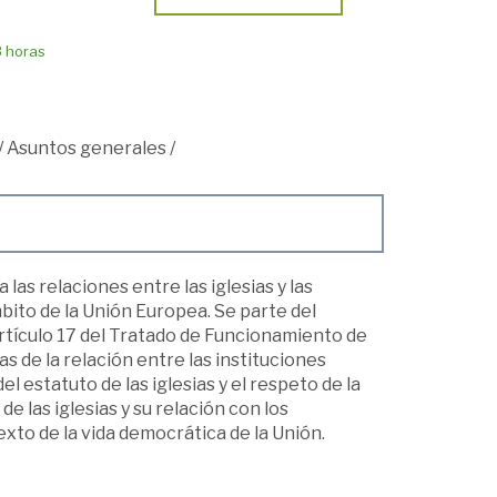
8 horas
/
Asuntos generales
/
las relaciones entre las iglesias y las
bito de la Unión Europea. Se parte del
artículo 17 del Tratado de Funcionamiento de
s de la relación entre las instituciones
l estatuto de las iglesias y el respeto de la
e las iglesias y su relación con los
exto de la vida democrática de la Unión.