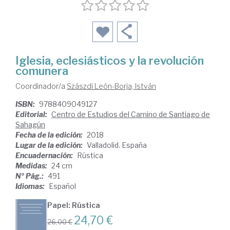
Iglesia, eclesiásticos y la revolución
comunera
Coordinador/a
Szászdi León-Borja, István
ISBN:
9788409049127
Editorial:
Centro de Estudios del Camino de Santiago de
Sahagún
Fecha de la edición:
2018
Lugar de la edición:
Valladolid. España
Encuadernación:
Rústica
Medidas:
24 cm
Nº Pág.:
491
Idiomas:
Español
Papel: Rústica
24,70 €
26,00 €