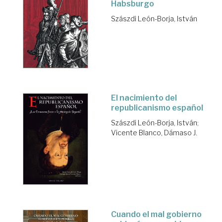
Habsburgo
Szászdi León-Borja, István
El nacimiento del
republicanismo español
Szászdi León-Borja, István
;
Vicente Blanco, Dámaso J.
Cuando el mal gobierno