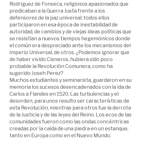
Rodriguez de Fonseca, religiosos apasionados que
predicaban a la Guerra Justa frente a los
defensores de la paz universal; todos ellos
participaron en esa época de inestabilidad de
autoridad, de cambios y de viejas ideas políticas que
se resistían a nuevos tiempos hegemónicos donde
el común era despreciado ante los mecanismos del
Imperio Universal, de otros. ¿Podemos ignorar que
de haber vivido Cisneros, hubiera sido poco
probable la Revolución Comunera, como ha
sugerido Joseh Perez?
Muchos estudiantes y seminarista, guardaron en su
memoria los sucesos desencadenados con la ida de
Carlos a Flandes en 1520. Las turbulencias y el
desorden, para unos resulto ser características de
esta Revolución, mientras para otros fue la derrota
de la Justicia y de las leyes del Reino. Los ecos de las
comunidades fueron como las ondas concéntricas
creadas por la caída de una piedra en un estanque,
tanto en Europa como en el Nuevo Mundo.