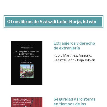
Otros libros de Szászdi León-Borja, István
Extranjeros y derecho
de extranjería
Rubio Martínez, Amparo
;
Szászdi León-Borja, István
Seguridad y fronteras
en tiempos de los