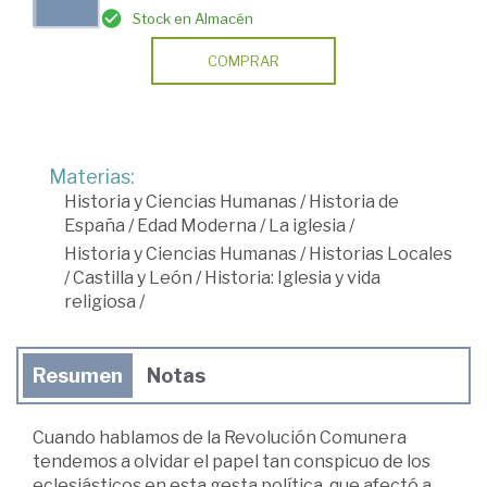
Stock en Almacén
COMPRAR
Materias:
Historia y Ciencias Humanas
/
Historia de
España
/
Edad Moderna
/
La iglesia
/
Historia y Ciencias Humanas
/
Historias Locales
/
Castilla y León
/
Historia: Iglesia y vida
religiosa
/
Resumen
Notas
Cuando hablamos de la Revolución Comunera
tendemos a olvidar el papel tan conspicuo de los
eclesiásticos en esta gesta política, que afectó a