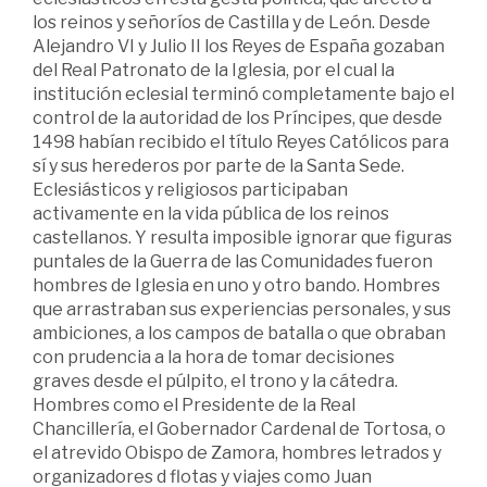
los reinos y señoríos de Castilla y de León. Desde
Alejandro VI y Julio II los Reyes de España gozaban
del Real Patronato de la Iglesia, por el cual la
institución eclesial terminó completamente bajo el
control de la autoridad de los Príncipes, que desde
1498 habían recibido el título Reyes Católicos para
sí y sus herederos por parte de la Santa Sede.
Eclesiásticos y religiosos participaban
activamente en la vida pública de los reinos
castellanos. Y resulta imposible ignorar que figuras
puntales de la Guerra de las Comunidades fueron
hombres de Iglesia en uno y otro bando. Hombres
que arrastraban sus experiencias personales, y sus
ambiciones, a los campos de batalla o que obraban
con prudencia a la hora de tomar decisiones
graves desde el púlpito, el trono y la cátedra.
Hombres como el Presidente de la Real
Chancillería, el Gobernador Cardenal de Tortosa, o
el atrevido Obispo de Zamora, hombres letrados y
organizadores d flotas y viajes como Juan