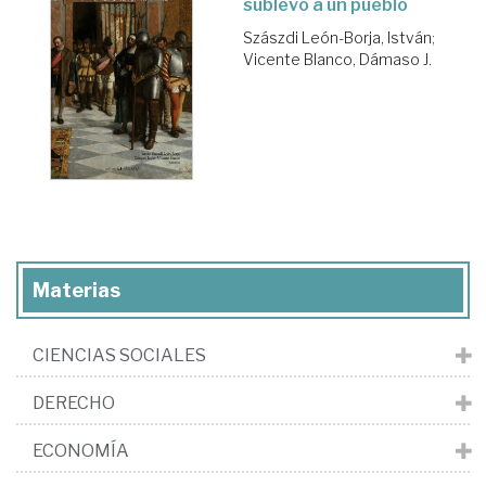
sublevó a un pueblo
Szászdi León-Borja, István
;
Vicente Blanco, Dámaso J.
Materias
CIENCIAS SOCIALES
DERECHO
ECONOMÍA