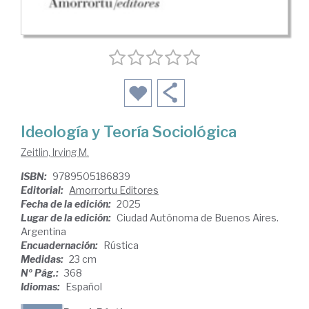
Ideología y Teoría Sociológica
Zeitlin, Irving M.
ISBN:
9789505186839
Editorial:
Amorrortu Editores
Fecha de la edición:
2025
Lugar de la edición:
Ciudad Autónoma de Buenos Aires.
Argentina
Encuadernación:
Rústica
Medidas:
23 cm
Nº Pág.:
368
Idiomas:
Español