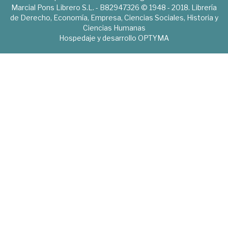
Marcial Pons Librero S.L. - B82947326 © 1948 - 2018. Librería
de Derecho, Economía, Empresa, Ciencias Sociales, Historia y
Ciencias Humanas
Hospedaje y desarrollo
OPTYMA