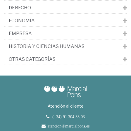
DERECHO
ECONOMÍA
EMPRESA
HISTORIA Y CIENCIAS HUMANAS
OTRAS CATEGORÍAS
Atención al cliente
(+34) 91 304 33 03
atencion@marcialpons.es