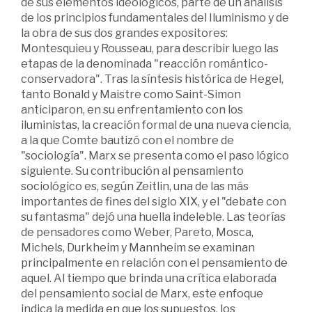
de sus elementos ideológicos, parte de un análisis
de los principios fundamentales del Iluminismo y de
la obra de sus dos grandes expositores:
Montesquieu y Rousseau, para describir luego las
etapas de la denominada "reacción romántico-
conservadora". Tras la síntesis histórica de Hegel,
tanto Bonald y Maistre como Saint-Simon
anticiparon, en su enfrentamiento con los
iluministas, la creación formal de una nueva ciencia,
a la que Comte bautizó con el nombre de
"sociología". Marx se presenta como el paso lógico
siguiente. Su contribución al pensamiento
sociológico es, según Zeitlin, una de las más
importantes de fines del siglo XIX, y el "debate con
su fantasma" dejó una huella indeleble. Las teorías
de pensadores como Weber, Pareto, Mosca,
Michels, Durkheim y Mannheim se examinan
principalmente en relación con el pensamiento de
aquel. Al tiempo que brinda una crítica elaborada
del pensamiento social de Marx, este enfoque
indica la medida en que los supuestos, los