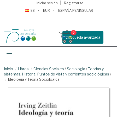
Iniciar sesión
Registrarse
ES
EUR
ESPAÑA PENINSULAR
0
Busqueda avanzada
Toggle navigation
Inicio
Libros
Ciencias Sociales
/
Sociología
/
Teorías y
sistemas. Historia. Puntos de vista y corrientes sociológicas
/
Ideología y Teoría Sociológica