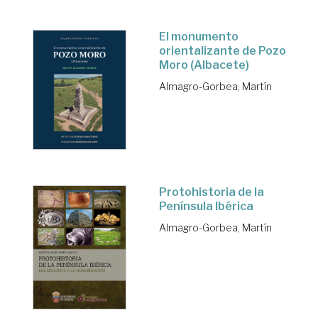
El monumento
orientalizante de Pozo
Moro (Albacete)
Almagro-Gorbea, Martín
Protohistoria de la
Península Ibérica
Almagro-Gorbea, Martín