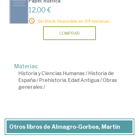
Papel: Rústica
12,00 €
Sin Stock. Disponible en 3/4 semanas.
COMPRAR
Materias:
Historia y Ciencias Humanas
/
Historia de
España
/
Prehistoria. Edad Antigua
/
Obras
generales
/
Otros libros de Almagro-Gorbea, Martín