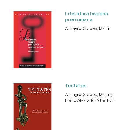
Literatura hispana
prerromana
Almagro-Gorbea, Martín
Teutates
Almagro-Gorbea, Martín
;
Lorrio Alvarado, Alberto J.