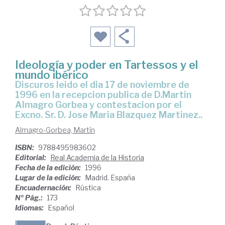
Ideología y poder en Tartessos y el
mundo ibérico
Discuros leido el dia 17 de noviembre de
1996 en la recepcion publica de D.Martin
Almagro Gorbea y contestacion por el
Excno. Sr. D. Jose Maria Blazquez Martinez..
Almagro-Gorbea, Martín
ISBN:
9788495983602
Editorial:
Real Academia de la Historia
Fecha de la edición:
1996
Lugar de la edición:
Madrid. España
Encuadernación:
Rústica
Nº Pág.:
173
Idiomas:
Español