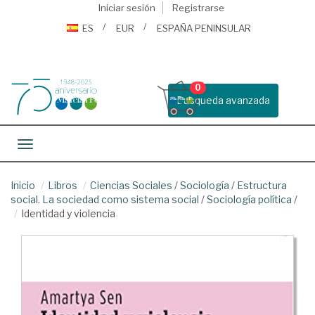
Iniciar sesión
Registrarse
ES
EUR
ESPAÑA PENINSULAR
0
Busqueda avanzada
Toggle navigation
Inicio
Libros
Ciencias Sociales
/
Sociología
/
Estructura
social. La sociedad como sistema social
/
Sociología política
/
Identidad y violencia