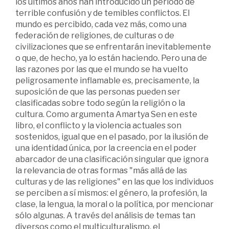
los últimos años han introducido un período de
terrible confusión y de temibles conflictos. El
mundo es percibido, cada vez más, como una
federación de religiones, de culturas o de
civilizaciones que se enfrentarán inevitablemente
o que, de hecho, ya lo están haciendo. Pero una de
las razones por las que el mundo se ha vuelto
peligrosamente inflamable es, precisamente, la
suposición de que las personas pueden ser
clasificadas sobre todo según la religión o la
cultura. Como argumenta Amartya Sen en este
libro, el conflicto y la violencia actuales son
sostenidos, igual que en el pasado, por la ilusión de
una identidad única, por la creencia en el poder
abarcador de una clasificación singular que ignora
la relevancia de otras formas "más allá de las
culturas y de las religiones" en las que los individuos
se perciben a sí mismos: el género, la profesión, la
clase, la lengua, la moral o la política, por mencionar
sólo algunas. A través del análisis de temas tan
diversos como el multiculturalismo, el