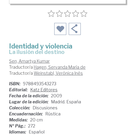
Identidad y violencia
La ilusión del destino
Sen, Amartya Kumar
Traductor/a
Hagen, Servanda María de
Traductor/a
Weinstabl, Verónica Inés
ISBN:
9788493543273
Editorial:
Katz Editores
Fecha de la edición:
2009
Lugar de la edición:
Madrid. España
Colección:
Discusiones
Encuadernación:
Rústica
Medidas:
20 cm
Nº Pág.:
272
Idiomas:
Español