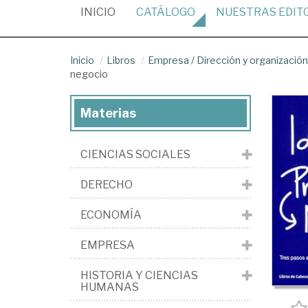
(CURRENT)
INICIO
CATÁLOGO
NUESTRAS
EDIT
Inicio
Libros
Empresa
/
Dirección y organizaci
negocio
Materias
CIENCIAS SOCIALES
DERECHO
ECONOMÍA
EMPRESA
HISTORIA Y CIENCIAS
HUMANAS