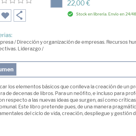
22,00 €
Stock en librería. Envío en 24/4
rias:
presa
/
Dirección y organización de empresas. Recursos h
ectivas. Liderazgo
/
umen
car los elementos básicos que conlleva la creación de un pr
ra de decenas de libros. Para un neófito, e incluso para pr
on respecto a las nuevas ideas que surgen, así como crítica
munal. Este libro pretende pues, de una manera pragmática 
mentales del ciclo de vida, creación, despliegue y gestión 