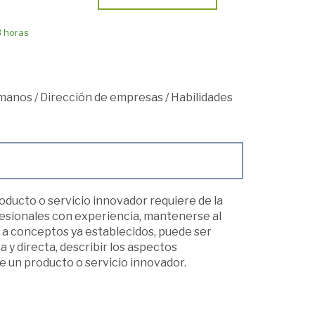
8 horas
umanos
/
Dirección de empresas
/
Habilidades
oducto o servicio innovador requiere de la
ofesionales con experiencia, mantenerse al
s a conceptos ya establecidos, puede ser
y directa, describir los aspectos
de un producto o servicio innovador.