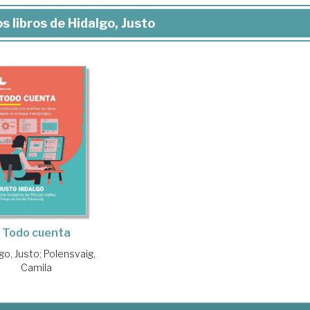
s libros de Hidalgo, Justo
Todo cuenta
go, Justo
;
Polensvaig,
Camila