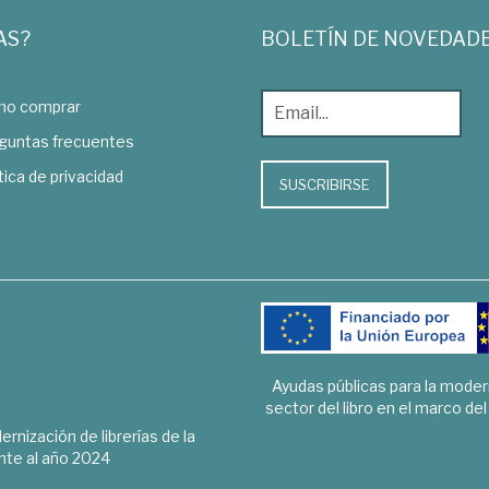
AS?
BOLETÍN DE NOVEDAD
o comprar
guntas frecuentes
tica de privacidad
SUSCRIBIRSE
Ayudas públicas para la mode
sector del libro en el marco de
rnización de librerías de la
te al año 2024