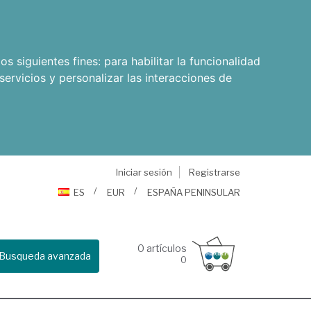
os siguientes fines:
para habilitar la funcionalidad
servicios y personalizar las interacciones de
Iniciar sesión
Registrarse
ES
EUR
ESPAÑA PENINSULAR
0
artículos
Busqueda avanzada
0