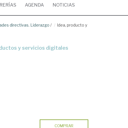
BRERÍAS
AGENDA
NOTICIAS
dades directivas. Liderazgo
/
Idea, producto y
COMPRAR