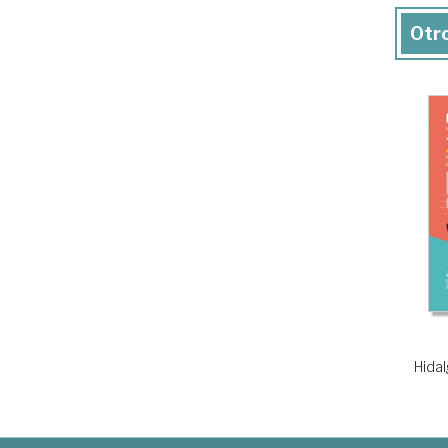
Otro
Hidal