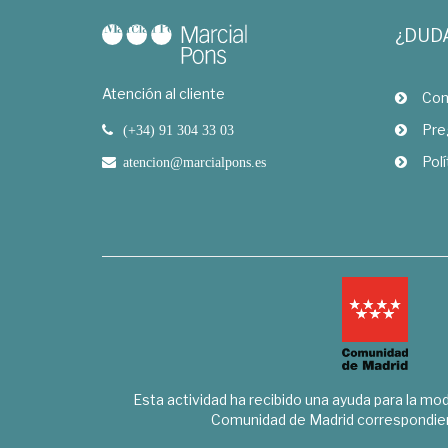
¿DUD
Atención al cliente
Com
Pre
(+34) 91 304 33 03
Polí
atencion@marcialpons.es
Esta actividad ha recibido una ayuda para la mode
Comunidad de Madrid correspondien