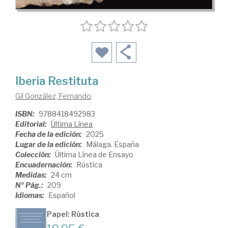
Iberia Restituta
Gil González, Fernando
ISBN:
9788418492983
Editorial:
Última Línea
Fecha de la edición:
2025
Lugar de la edición:
Málaga. España
Colección:
Última Línea de Ensayo
Encuadernación:
Rústica
Medidas:
24 cm
Nº Pág.:
209
Idiomas:
Español
Papel: Rústica