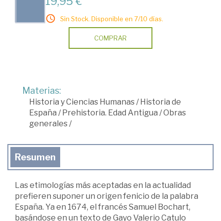
19,95 €
Sin Stock. Disponible en 7/10 días.
COMPRAR
Materias:
Historia y Ciencias Humanas
/
Historia de
España
/
Prehistoria. Edad Antigua
/
Obras
generales
/
Resumen
Las etimologías más aceptadas en la actualidad
prefieren suponer un origen fenicio de la palabra
España. Ya en 1674, el francés Samuel Bochart,
basándose en un texto de Gayo Valerio Catulo