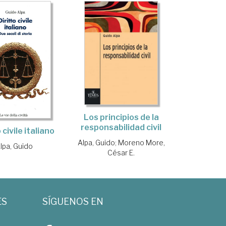
Los principios de la
responsabilidad civil
 civile italiano
Alpa, Guido
;
Moreno More,
lpa, Guido
César E.
ES
SÍGUENOS EN