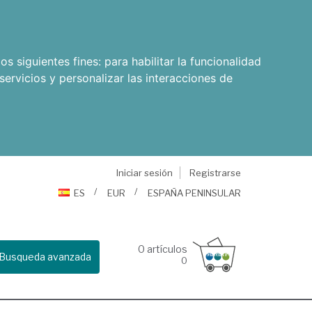
os siguientes fines:
para habilitar la funcionalidad
servicios y personalizar las interacciones de
Iniciar sesión
Registrarse
ES
EUR
ESPAÑA PENINSULAR
0
artículos
Busqueda avanzada
0