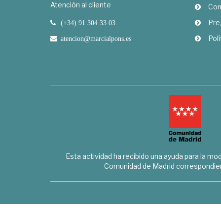
Atención al cliente
Com
Pre
(+34) 91 304 33 03
Polí
atencion@marcialpons.es
Esta actividad ha recibido una ayuda para la mode
Comunidad de Madrid correspondien
Marcial Pons Librero S.L. - B8294732