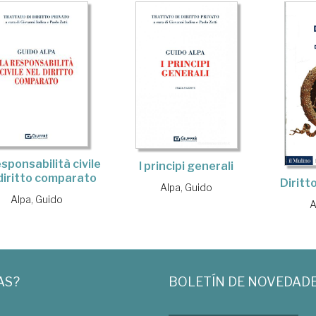
sponsabilità civile
I principi generali
 diritto comparato
Diritto
Alpa, Guido
Alpa, Guido
A
AS?
BOLETÍN DE NOVEDAD