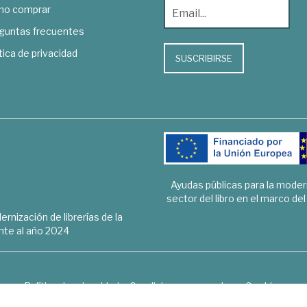
o comprar
guntas frecuentes
tica de privacidad
SUSCRIBIRSE
Ayudas públicas para la mode
sector del libro en el marco de
rnización de librerías de la
te al año 2024
Política de privacidad
Condiciones generales
Cookies
6 © 1948 - 2018. Librería de Derecho, Economía, Empresa, Ciencias 