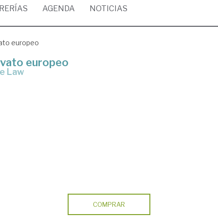
BRERÍAS
AGENDA
NOTICIAS
ivato europeo
privato europeo
te Law
COMPRAR