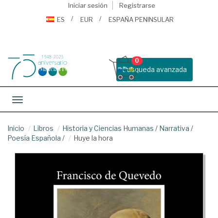
Iniciar sesión
Registrarse
ES
EUR
ESPAÑA PENINSULAR
0
Busqueda avanzada
Toggle navigation
Inicio
Libros
Historia y Ciencias Humanas
/
Narrativa
/
Poesía Española
/
Huye la hora