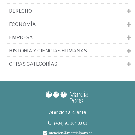
DERECHO
ECONOMÍA
EMPRESA
HISTORIA Y CIENCIAS HUMANAS
OTRAS CATEGORÍAS
Atención al cliente
(+34) 91 304 33 03
atencion@marcialpons.es