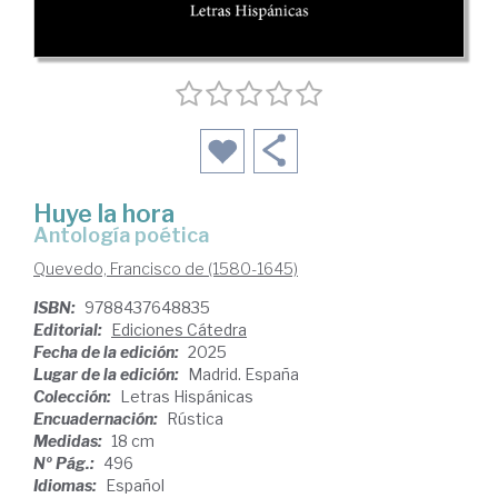
Huye la hora
Antología poética
Quevedo, Francisco de (1580-1645)
ISBN:
9788437648835
Editorial:
Ediciones Cátedra
Fecha de la edición:
2025
Lugar de la edición:
Madrid. España
Colección:
Letras Hispánicas
Encuadernación:
Rústica
Medidas:
18 cm
Nº Pág.:
496
Idiomas:
Español