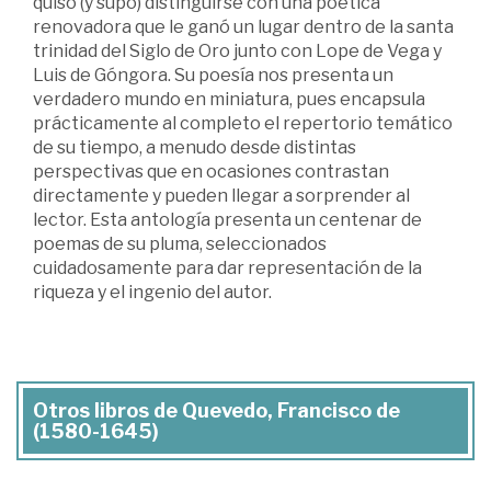
quiso (y supo) distinguirse con una poética
renovadora que le ganó un lugar dentro de la santa
trinidad del Siglo de Oro junto con Lope de Vega y
Luis de Góngora. Su poesía nos presenta un
verdadero mundo en miniatura, pues encapsula
prácticamente al completo el repertorio temático
de su tiempo, a menudo desde distintas
perspectivas que en ocasiones contrastan
directamente y pueden llegar a sorprender al
lector. Esta antología presenta un centenar de
poemas de su pluma, seleccionados
cuidadosamente para dar representación de la
riqueza y el ingenio del autor.
Otros libros de Quevedo, Francisco de
(1580-1645)