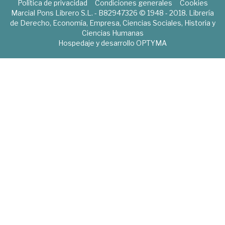
Política de privacidad
Condiciones generales
Cookies
Marcial Pons Librero S.L. - B82947326 © 1948 - 2018. Librería
de Derecho, Economía, Empresa, Ciencias Sociales, Historia y
Ciencias Humanas
Hospedaje y desarrollo
OPTYMA