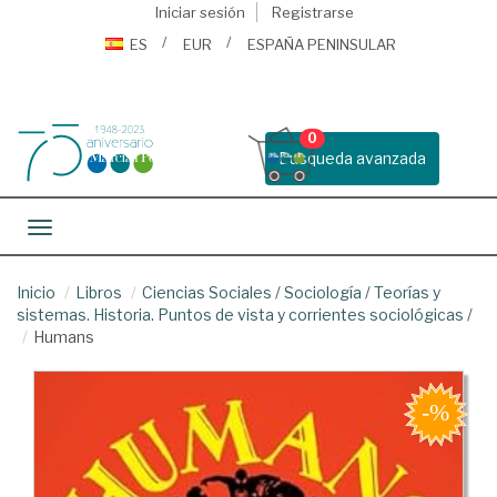
Iniciar sesión
Registrarse
ES
EUR
ESPAÑA PENINSULAR
0
Busqueda avanzada
Toggle navigation
Inicio
Libros
Ciencias Sociales
/
Sociología
/
Teorías y
sistemas. Historia. Puntos de vista y corrientes sociológicas
/
Humans