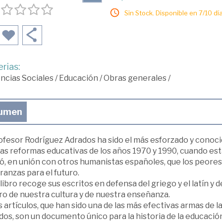
Sin Stock. Disponible en 7/10 día
rias:
ncias Sociales
/
Educación
/
Obras generales
/
umen
rofesor Rodríguez Adrados ha sido el más esforzado y conoc
las reformas educativas de los años 1970 y 1990, cuando est
ó, en unión con otros humanistas españoles, que los peores
anzas para el futuro.
libro recoge sus escritos en defensa del griego y el latín y
ro de nuestra cultura y de nuestra enseñanza.
 artículos, que han sido una de las más efectivas armas de
os, son un documento único para la historia de la educación