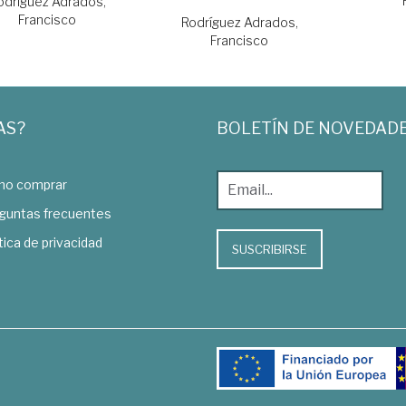
odríguez Adrados,
Francisco
Rodríguez Adrados,
Francisco
AS?
BOLETÍN DE NOVEDAD
o comprar
guntas frecuentes
tica de privacidad
SUSCRIBIRSE