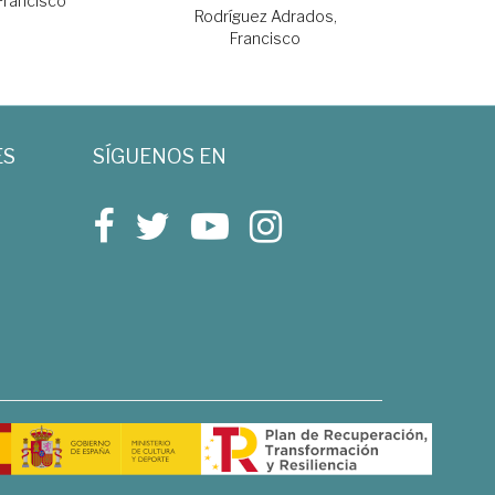
Francisco
Rodríguez Adrados,
Francisco
ES
SÍGUENOS EN