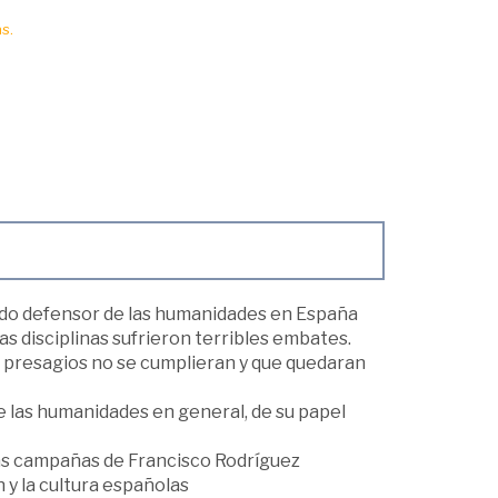
s.
ido defensor de las humanidades en España
as disciplinas sufrieron terribles embates.
 presagios no se cumplieran y que quedaran
 de las humanidades en general, de su papel
 las campañas de Francisco Rodríguez
 y la cultura españolas