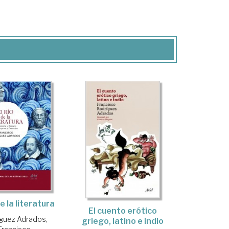
de la literatura
El cuento erótico
guez Adrados,
griego, latino e indio