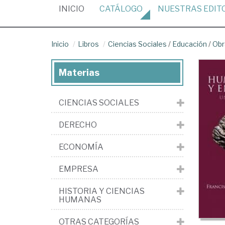
(CURRENT)
INICIO
CATÁLOGO
NUESTRAS
EDIT
Inicio
Libros
Ciencias Sociales
/
Educación
/
Obr
Materias
CIENCIAS SOCIALES
DERECHO
ECONOMÍA
EMPRESA
HISTORIA Y CIENCIAS
HUMANAS
OTRAS CATEGORÍAS