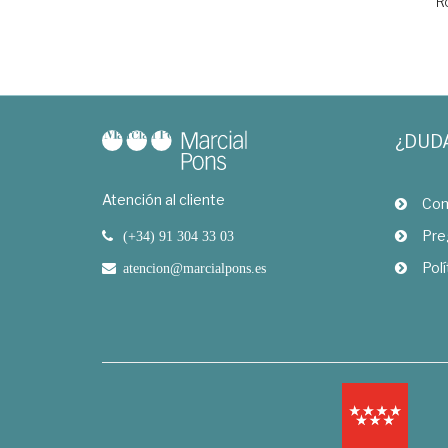
R
¿DUD
Atención al cliente
Com
Pre
(+34) 91 304 33 03
Polí
atencion@marcialpons.es