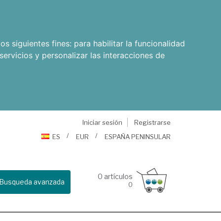
os siguientes fines:
para habilitar la funcionalidad
servicios y personalizar las interacciones de
Iniciar sesión
Registrarse
ES
EUR
ESPAÑA PENINSULAR
0
artículos
Busqueda avanzada
0