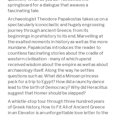
springboard for a dialogue that weaves a
fascinating tale.
Archaeologist Theodore Papakostas takes us on a
spectacularly iconoclastic and hugely engrossing
journey through ancient Greece, from its
beginnings in prehistory to its end. Marvelling at
the exalted moments in history as well as the more
mundane, Papakostas introduces the reader to
countless fascinating stories about the cradle of
western civilisation - many of which upend
received wisdom about the empire as well as about
archaeology itself. Along the way, he settles
questions such as: What did a Minoan princess
pack for a trip to Egypt? How did a raunchy dance
lead to the birth of Democracy? Why did Heraclitus
suggest that Homer should be slapped?
A whistle-stop tour through three hundred years
of Greek history, How to Fit All of Ancient Greece
in an Elevator is an unforgettable love letter to the