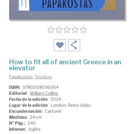
How to fit all of ancient Greece in an
elevator
Papakostas, Teodoro
ISBN:
9780008596064
Editorial:
William Collins
Fecha de la edición:
2024
Lugar de la edición:
London. Reino Unido
Encuadernación:
Cartoné
Medidas:
24 cm
Nº Pág.:
240
Idiomas:
Inglés