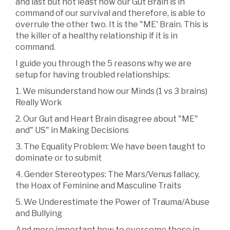
and last but not least how our Gut Brain is in
command of our survival and therefore, is able to
overrule the other two. It is the "ME' Brain. This is
the killer of a healthy relationship if it is in
command.
I guide you through the 5 reasons why we are
setup for having troubled relationships:
1. We misunderstand how our Minds (1 vs 3 brains)
Really Work
2. Our Gut and Heart Brain disagree about "ME"
and" US" in Making Decisions
3. The Equality Problem: We have been taught to
dominate or to submit
4. Gender Stereotypes: The Mars/Venus fallacy,
the Hoax of Feminine and Masculine Traits
5. We Underestimate the Power of Trauma/Abuse
and Bullying
And more important how to overcome those in