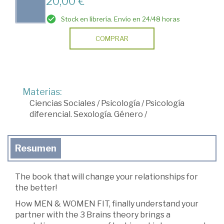
20,00 €
Stock en librería. Envío en 24/48 horas
COMPRAR
Materias:
Ciencias Sociales
/
Psicología
/
Psicología
diferencial. Sexología. Género
/
Resumen
The book that will change your relationships for
the better!
How MEN & WOMEN FIT, finally understand your
partner with the 3 Brains theory brings a