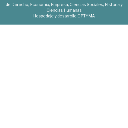
de Derecho, Economía, Empresa, Ciencias Sociales, Historia y
Ciencias Humanas
Hospedaje y desarrollo
OPTYMA