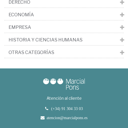
DERECHO
ECONOMÍA
EMPRESA
HISTORIA Y CIENCIAS HUMANAS
OTRAS CATEGORÍAS
Atención al cliente
(+34) 91 304 33 03
atencion@marcialpons.es