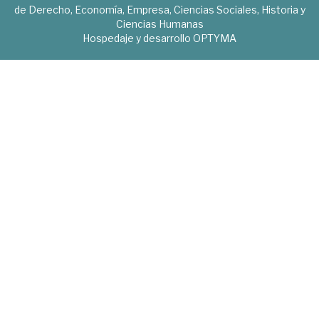
de Derecho, Economía, Empresa, Ciencias Sociales, Historia y
Ciencias Humanas
Hospedaje y desarrollo
OPTYMA