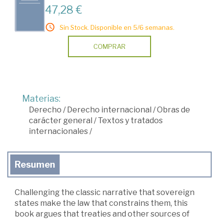
47,28 €
Sin Stock. Disponible en 5/6 semanas.
COMPRAR
Materias:
Derecho
/
Derecho internacional
/
Obras de
carácter general
/
Textos y tratados
internacionales
/
Resumen
Challenging the classic narrative that sovereign
states make the law that constrains them, this
book argues that treaties and other sources of