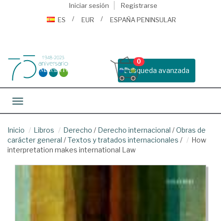
Iniciar sesión
Registrarse
ES
EUR
ESPAÑA PENINSULAR
0
Busqueda avanzada
Toggle navigation
Inicio
Libros
Derecho
/
Derecho internacional
/
Obras de
carácter general
/
Textos y tratados internacionales
/
How
interpretation makes international Law