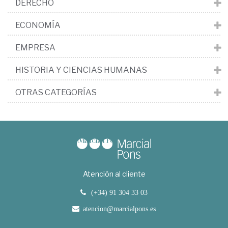
DERECHO
ECONOMÍA
EMPRESA
HISTORIA Y CIENCIAS HUMANAS
OTRAS CATEGORÍAS
Atención al cliente
(+34) 91 304 33 03
atencion@marcialpons.es