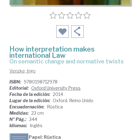
How interpretation makes
international Law
on semantic change and normative twists
Venzke, Ingo
ISBN:
9780198712978
Editorial:
Oxford University Press
Fecha de la edición:
2014
Lugar de la edición:
Oxford. Reino Unido
Encuadernación:
Rústica
Medidas:
23 cm
Nº Pág.:
344
Idiomas:
Inglés
Papel: Rústica