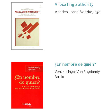
Allocating authority
Mendes, Joana
;
Venzke, Ingo
¿En nombre de quién?
Venzke, Ingo
;
Von Bogdandy,
Armin