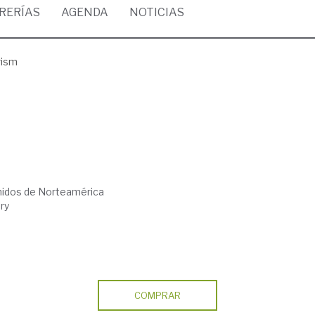
BRERÍAS
AGENDA
NOTICIAS
rism
nidos de Norteamérica
ry
COMPRAR