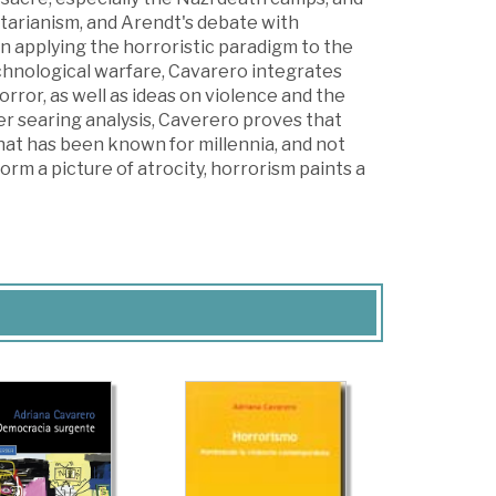
itarianism, and Arendt's debate with
In applying the horroristic paradigm to the
hnological warfare, Cavarero integrates
ror, as well as ideas on violence and the
 searing analysis, Caverero proves that
that has been known for millennia, and not
rm a picture of atrocity, horrorism paints a