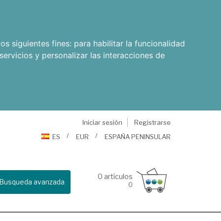
os siguientes fines:
para habilitar la funcionalidad
servicios y personalizar las interacciones de
Iniciar sesión
Registrarse
ES
EUR
ESPAÑA PENINSULAR
0
artículos
Busqueda avanzada
0