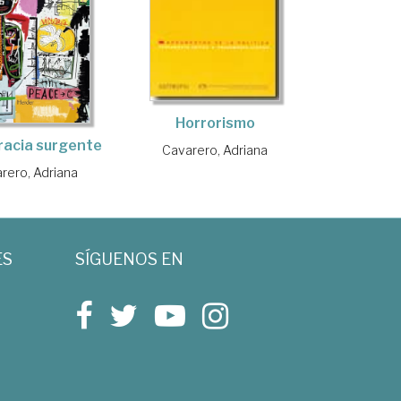
Horrorismo
acia surgente
Cavarero, Adriana
rero, Adriana
ES
SÍGUENOS EN