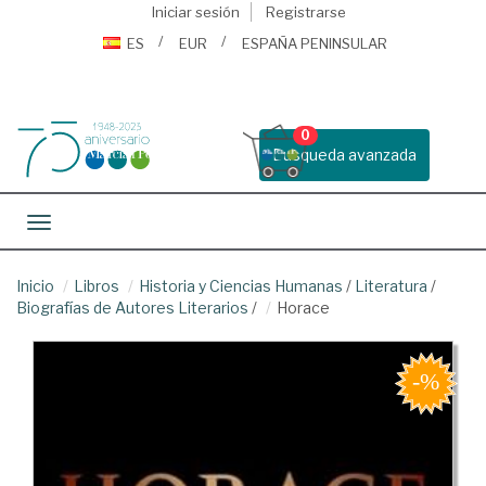
Iniciar sesión
Registrarse
ES
EUR
ESPAÑA PENINSULAR
0
Busqueda avanzada
Toggle navigation
Inicio
Libros
Historia y Ciencias Humanas
/
Literatura
/
Biografías de Autores Literarios
/
Horace