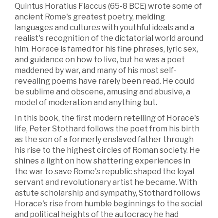
Quintus Horatius Flaccus (65-8 BCE) wrote some of
ancient Rome's greatest poetry, melding
languages and cultures with youthful ideals and a
realist's recognition of the dictatorial world around
him. Horace is famed for his fine phrases, lyric sex,
and guidance on how to live, but he was a poet
maddened by war, and many of his most self-
revealing poems have rarely been read. He could
be sublime and obscene, amusing and abusive, a
model of moderation and anything but.
In this book, the first modern retelling of Horace's
life, Peter Stothard follows the poet from his birth
as the son of a formerly enslaved father through
his rise to the highest circles of Roman society. He
shines a light on how shattering experiences in
the war to save Rome's republic shaped the loyal
servant and revolutionary artist he became. With
astute scholarship and sympathy, Stothard follows
Horace's rise from humble beginnings to the social
and political heights of the autocracy he had