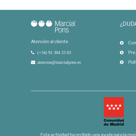
¿DUD
Atención al cliente
Com
Pre
(+34) 91 304 33 03
Polí
atencion@marcialpons.es
Esta actividad ha recibido una ayuda para la mode