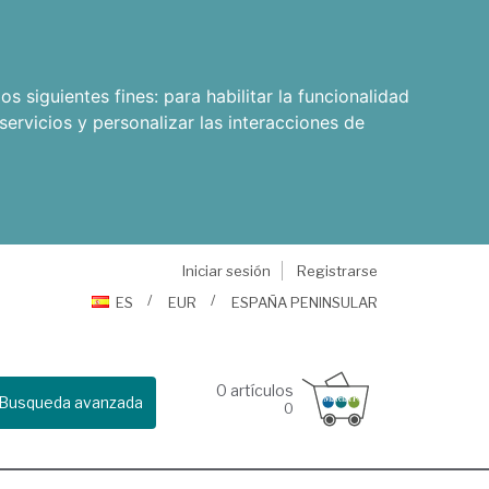
os siguientes fines:
para habilitar la funcionalidad
servicios y personalizar las interacciones de
Iniciar sesión
Registrarse
ES
EUR
ESPAÑA PENINSULAR
0
artículos
Busqueda avanzada
0