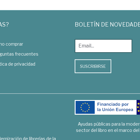
AS?
BOLETÍN DE NOVEDAD
o comprar
guntas frecuentes
tica de privacidad
SUSCRIBIRSE
Ayudas públicas para la mode
sector del libro en el marco de
rnización de librerías de la