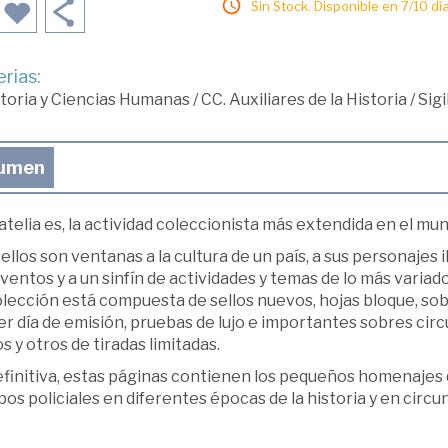
Sin Stock. Disponible en 7/10 día
rias:
toria y Ciencias Humanas
/
CC. Auxiliares de la Historia
/
Sigi
umen
latelia es, la actividad coleccionista más extendida en el mu
ellos son ventanas a la cultura de un país, a sus personajes 
ventos y a un sinfín de actividades y temas de lo más variado
olección está compuesta de sellos nuevos, hojas bloque, s
r día de emisión, pruebas de lujo e importantes sobres circu
s y otros de tiradas limitadas.
efinitiva, estas páginas contienen los pequeños homenajes 
os policiales en diferentes épocas de la historia y en circu