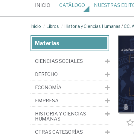
(CURRENT)
INICIO
CATÁLOGO
NUESTRAS
EDIT
Inicio
Libros
Historia y Ciencias Humanas
/
CC. A
Materias
CIENCIAS SOCIALES
DERECHO
ECONOMÍA
EMPRESA
HISTORIA Y CIENCIAS
HUMANAS
OTRAS CATEGORÍAS