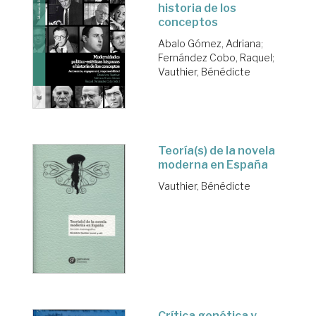
historia de los
conceptos
Abalo Gómez, Adriana
;
Fernández Cobo, Raquel
;
Vauthier, Bénédicte
Teoría(s) de la novela
moderna en España
Vauthier, Bénédicte
Crítica genética y