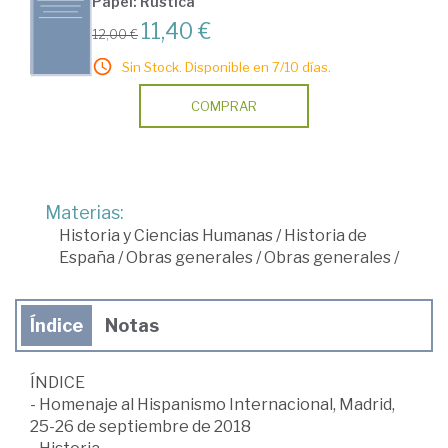
Papel: Rústica
11,40 €
12,00 €
Sin Stock. Disponible en 7/10 días.
COMPRAR
Materias:
Historia y Ciencias Humanas
/
Historia de
España
/
Obras generales
/
Obras generales
/
Índice
Notas
ÍNDICE
- Homenaje al Hispanismo Internacional, Madrid,
25-26 de septiembre de 2018