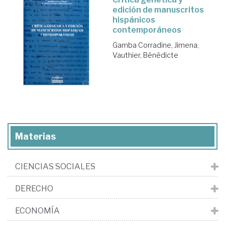
edición de manuscritos
hispánicos
contemporáneos
Gamba Corradine, Jimena
;
Vauthier, Bénédicte
Materias
CIENCIAS SOCIALES
DERECHO
ECONOMÍA