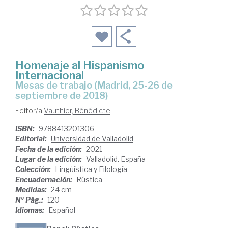
Homenaje al Hispanismo
Internacional
Mesas de trabajo (Madrid, 25-26 de
septiembre de 2018)
Editor/a
Vauthier, Bénédicte
ISBN:
9788413201306
Editorial:
Universidad de Valladolid
Fecha de la edición:
2021
Lugar de la edición:
Valladolid. España
Colección:
Lingüística y Filología
Encuadernación:
Rústica
Medidas:
24 cm
Nº Pág.:
120
Idiomas:
Español