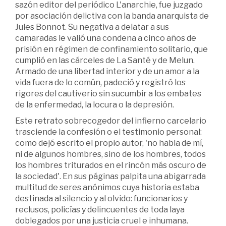
sazón editor del periódico L'anarchie, fue juzgado
por asociación delictiva con la banda anarquista de
Jules Bonnot. Su negativa a delatar a sus
camaradas le valió una condena a cinco años de
prisión en régimen de confinamiento solitario, que
cumplió en las cárceles de La Santé y de Melun.
Armado de una libertad interior y de un amor a la
vida fuera de lo común, padeció y registró los
rigores del cautiverio sin sucumbir a los embates
de la enfermedad, la locura o la depresión.
Este retrato sobrecogedor del infierno carcelario
trasciende la confesión o el testimonio personal:
como dejó escrito el propio autor, 'no habla de mí,
ni de algunos hombres, sino de los hombres, todos
los hombres triturados en el rincón más oscuro de
la sociedad'. En sus páginas palpita una abigarrada
multitud de seres anónimos cuya historia estaba
destinada al silencio y al olvido: funcionarios y
reclusos, policías y delincuentes de toda laya
doblegados por una justicia cruel e inhumana.