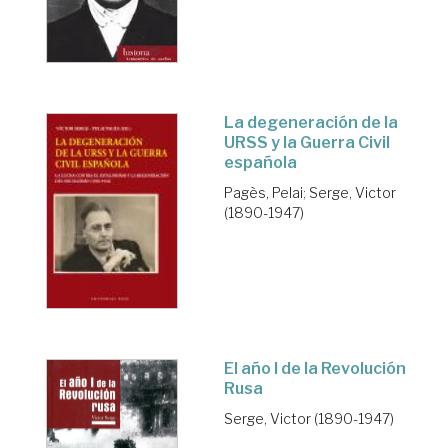
La degeneración de la
URSS y la Guerra Civil
española
Pagès, Pelai
;
Serge, Victor
(1890-1947)
El año I de la Revolución
Rusa
Serge, Victor (1890-1947)