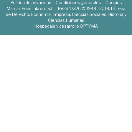
Política de privacidad
Condiciones generales
Cookies
Marcial Pons Librero S.L. - B82947326 © 1948 - 2018. Librería
de Derecho, Economía, Empresa, Ciencias Sociales, Historia y
Ciencias Humanas
Hospedaje y desarrollo
OPTYMA