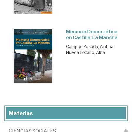
Memoria Democrática
en Castilla-La Mancha
Campos Posada, Ainhoa
;
Nueda Lozano, Alba
Materias
CIENCIAS SOCIALES