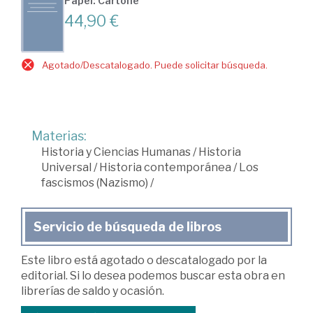
Papel: Cartoné
44,90 €
Agotado/Descatalogado. Puede solicitar búsqueda.
Materias:
Historia y Ciencias Humanas
/
Historia
Universal
/
Historia contemporánea
/
Los
fascismos (Nazismo)
/
Servicio de búsqueda de libros
Este libro está agotado o descatalogado por la
editorial. Si lo desea podemos buscar esta obra en
librerías de saldo y ocasión.