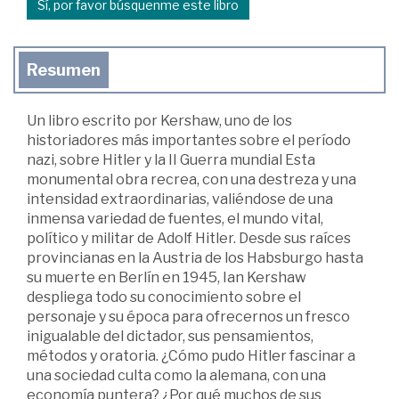
Sí, por favor búsquenme este libro
Resumen
Un libro escrito por Kershaw, uno de los
historiadores más importantes sobre el período
nazi, sobre Hitler y la II Guerra mundial Esta
monumental obra recrea, con una destreza y una
intensidad extraordinarias, valiéndose de una
inmensa variedad de fuentes, el mundo vital,
político y militar de Adolf Hitler. Desde sus raíces
provincianas en la Austria de los Habsburgo hasta
su muerte en Berlín en 1945, Ian Kershaw
despliega todo su conocimiento sobre el
personaje y su época para ofrecernos un fresco
inigualable del dictador, sus pensamientos,
métodos y oratoria. ¿Cómo pudo Hitler fascinar a
una sociedad culta como la alemana, con una
economía puntera? ¿Por qué muchos de sus