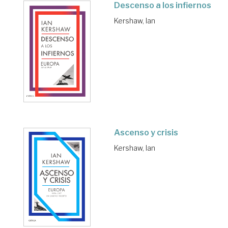
Descenso a los infiernos
Kershaw, Ian
Ascenso y crisis
Kershaw, Ian