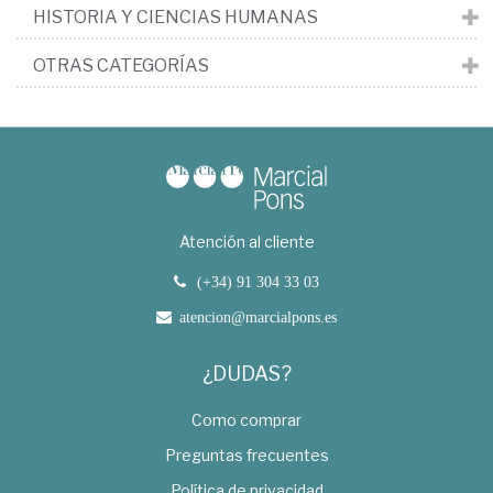
HISTORIA Y CIENCIAS HUMANAS
OTRAS CATEGORÍAS
Atención al cliente
(+34) 91 304 33 03
atencion@marcialpons.es
¿DUDAS?
Como comprar
Preguntas frecuentes
Política de privacidad