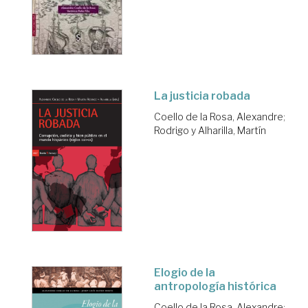
La justicia robada
Coello de la Rosa, Alexandre
;
Rodrigo y Alharilla, Martín
Elogio de la
antropología histórica
Coello de la Rosa, Alexandre
;