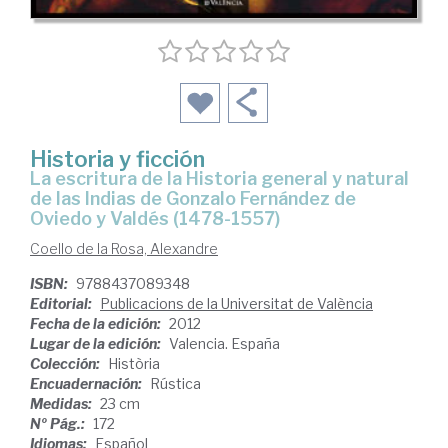
Historia y ficción
la escritura de la Historia general y natural
de las Indias de Gonzalo Fernández de
Oviedo y Valdés (1478-1557)
Coello de la Rosa, Alexandre
ISBN:
9788437089348
Editorial:
Publicacions de la Universitat de València
Fecha de la edición:
2012
Lugar de la edición:
Valencia. España
Colección:
Història
Encuadernación:
Rústica
Medidas:
23 cm
Nº Pág.:
172
Idiomas:
Español