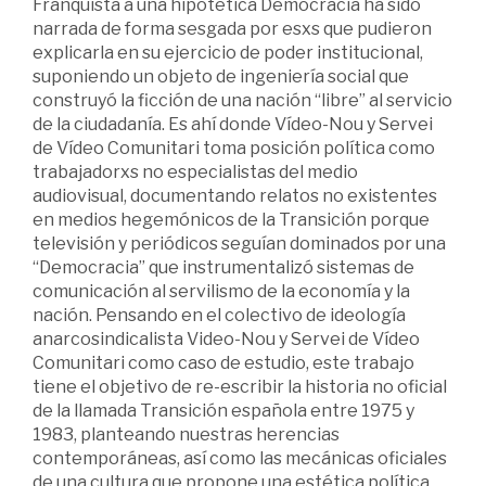
Franquista a una hipotética Democracia ha sido
narrada de forma sesgada por esxs que pudieron
explicarla en su ejercicio de poder institucional,
suponiendo un objeto de ingeniería social que
construyó la ficción de una nación “libre” al servicio
de la ciudadanía. Es ahí donde Vídeo-Nou y Servei
de Vídeo Comunitari toma posición política como
trabajadorxs no especialistas del medio
audiovisual, documentando relatos no existentes
en medios hegemónicos de la Transición porque
televisión y periódicos seguían dominados por una
“Democracia” que instrumentalizó sistemas de
comunicación al servilismo de la economía y la
nación. Pensando en el colectivo de ideología
anarcosindicalista Video-Nou y Servei de Vídeo
Comunitari como caso de estudio, este trabajo
tiene el objetivo de re-escribir la historia no oficial
de la llamada Transición española entre 1975 y
1983, planteando nuestras herencias
contemporáneas, así como las mecánicas oficiales
de una cultura que propone una estética política