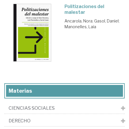
Politizaciones del
malestar
Ancarola, Nora
;
Gasol, Daniel
;
Manonelles, Laia
Materias
CIENCIAS SOCIALES
DERECHO