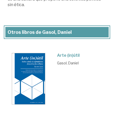
sin ética.
Otros libros de Gasol, Daniel
Arte (in)útil
Gasol, Daniel