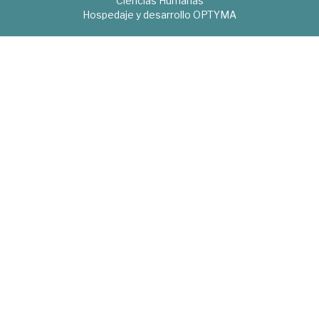
Ciencias Humanas
Hospedaje y desarrollo
OPTYMA