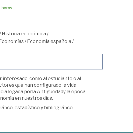
8 horas
/
Historia económica
/
Economías
/
Economía española
/
r interesado, como al estudiante o al
actores que han configurado la vida
ncia legada porla Antigüedady la época
onomía en nuestros días.
ico, estadístico y bibliográfico