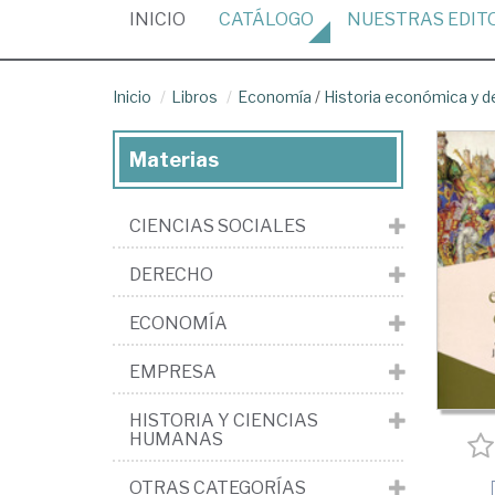
(CURRENT)
INICIO
CATÁLOGO
NUESTRAS
EDIT
Inicio
Libros
Economía
/
Historia económica y 
Materias
CIENCIAS SOCIALES
DERECHO
ECONOMÍA
EMPRESA
HISTORIA Y CIENCIAS
HUMANAS
OTRAS CATEGORÍAS