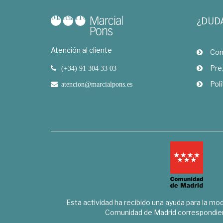
¿DUD
Atención al cliente
Com
Pre
(+34) 91 304 33 03
Polí
atencion@marcialpons.es
Esta actividad ha recibido una ayuda para la mode
Comunidad de Madrid correspondien