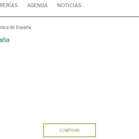
BRERÍAS
AGENDA
NOTICIAS
mica de España
aña
COMPRAR