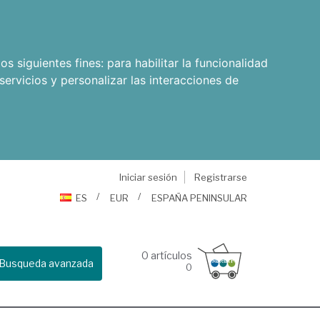
os siguientes fines:
para habilitar la funcionalidad
servicios y personalizar las interacciones de
Iniciar sesión
Registrarse
ES
EUR
ESPAÑA PENINSULAR
0
artículos
Busqueda avanzada
0