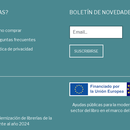
AS?
BOLETÍN DE NOVEDAD
o comprar
guntas frecuentes
tica de privacidad
SUSCRIBIRSE
Ayudas públicas para la mode
sector del libro en el marco de
rnización de librerías de la
te al año 2024