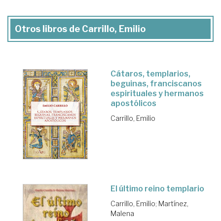
Otros libros de Carrillo, Emilio
Cátaros, templarios,
beguinas, franciscanos
espirituales y hermanos
apostólicos
Carrillo, Emilio
El último reino templario
Carrillo, Emilio
;
Martínez,
Malena