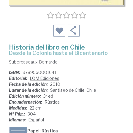
Historia del libro en Chile
desde la Colonia hasta el Bicentenario
Subercaseaux, Bernardo
ISBN:
9789560001641
Editorial:
LOM Ediciones
Fecha de la edición:
2010
Lugar de la edición:
Santiago de Chile. Chile
Edición número:
3ª ed
Encuadernación:
Rústica
Medidas:
22 cm
Nº Pág.:
304
Idiomas:
Español
Papel: Rústica