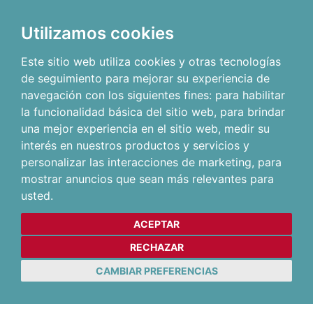
Utilizamos cookies
Este sitio web utiliza cookies y otras tecnologías
de seguimiento para mejorar su experiencia de
navegación con los siguientes fines:
para habilitar
la funcionalidad básica del sitio web
,
para brindar
una mejor experiencia en el sitio web
,
medir su
interés en nuestros productos y servicios y
personalizar las interacciones de marketing
,
para
mostrar anuncios que sean más relevantes para
usted
.
ACEPTAR
RECHAZAR
CAMBIAR PREFERENCIAS