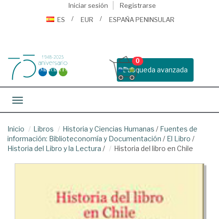
Iniciar sesión
Registrarse
ES
EUR
ESPAÑA PENINSULAR
0
Busqueda avanzada
Toggle navigation
Inicio
Libros
Historia y Ciencias Humanas
/
Fuentes de
información: Biblioteconomía y Documentación
/
El Libro
/
Historia del Libro y la Lectura
/
Historia del libro en Chile