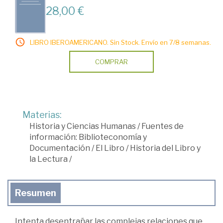
28,00 €
LIBRO IBEROAMERICANO. Sin Stock. Envío en 7/8 semanas.
COMPRAR
Materias:
Historia y Ciencias Humanas
/
Fuentes de
información: Biblioteconomía y
Documentación
/
El Libro
/
Historia del Libro y
la Lectura
/
Resumen
Intenta desentrañar las complejas relaciones que