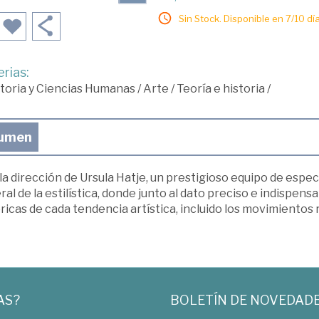
Sin Stock. Disponible en 7/10 día
rias:
toria y Ciencias Humanas
/
Arte
/
Teoría e historia
/
umen
la dirección de Ursula Hatje, un prestigioso equipo de esp
al de la estilística, donde junto al dato preciso e indispens
ricas de cada tendencia artística, incluido los movimiento
AS?
BOLETÍN DE NOVEDAD