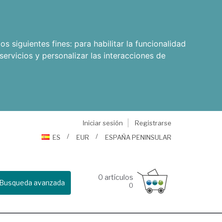
os siguientes fines:
para habilitar la funcionalidad
servicios y personalizar las interacciones de
Iniciar sesión
Registrarse
ES
EUR
ESPAÑA PENINSULAR
0
artículos
Busqueda avanzada
0