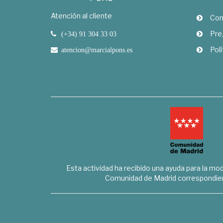
Atención al cliente
Com
Pre
(+34) 91 304 33 03
Polí
atencion@marcialpons.es
Esta actividad ha recibido una ayuda para la mode
Comunidad de Madrid correspondien