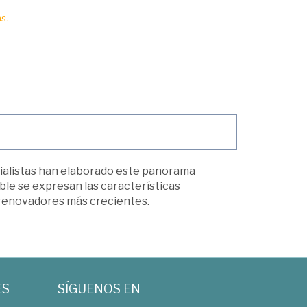
s.
ecialistas han elaborado este panorama
able se expresan las características
s renovadores más crecientes.
ES
SÍGUENOS EN