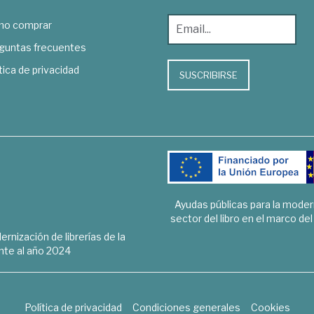
o comprar
guntas frecuentes
tica de privacidad
SUSCRIBIRSE
Ayudas públicas para la mode
sector del libro en el marco de
rnización de librerías de la
te al año 2024
Política de privacidad
Condiciones generales
Cookies