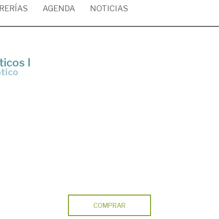
BRERÍAS
AGENDA
NOTICIAS
ticos I
ótico
COMPRAR