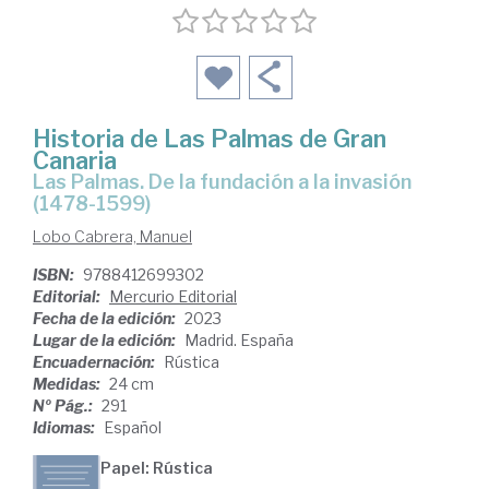
Historia de Las Palmas de Gran
Canaria
Las Palmas. De la fundación a la invasión
(1478-1599)
Lobo Cabrera, Manuel
ISBN:
9788412699302
Editorial:
Mercurio Editorial
Fecha de la edición:
2023
Lugar de la edición:
Madrid. España
Encuadernación:
Rústica
Medidas:
24 cm
Nº Pág.:
291
Idiomas:
Español
Papel: Rústica