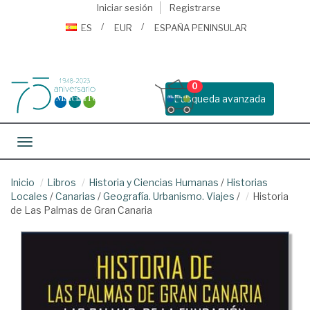
Iniciar sesión
Registrarse
ES
EUR
ESPAÑA PENINSULAR
0
Busqueda avanzada
Toggle navigation
Inicio
Libros
Historia y Ciencias Humanas
/
Historias
Locales
/
Canarias
/
Geografía. Urbanismo. Viajes
/
Historia
de Las Palmas de Gran Canaria